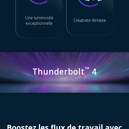
Une luminosité
Créativité illimitée
exceptionnelle
™
Thunderbolt
4
Boostez les flux de travail avec