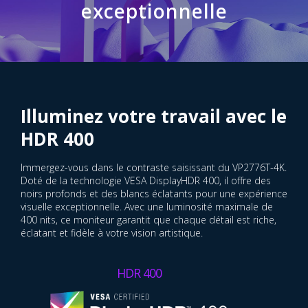
exceptionnelle
Visualisez chaque détail avec
Illuminez votre travail avec le
une précision 4K
HDR 400
Obtenez une précision de niveau professionnel grâce à
Immergez-vous dans le contraste saisissant du VP2776T-4K.
l'écran de résolution 4K UHD du VP2776T-4K. Avec plus de
Doté de la technologie VESA DisplayHDR 400, il offre des
huit millions de pixels, soit quatre fois plus que les écrans
noirs profonds et des blancs éclatants pour une expérience
Full HD, il vous permet d'affiner chaque détail et de donner
visuelle exceptionnelle. Avec une luminosité maximale de
vie à votre vision avec une luminosité intense.
400 nits, ce moniteur garantit que chaque détail est riche,
éclatant et fidèle à votre vision artistique.
4K UHD
HDR 400