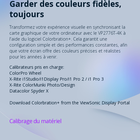
Garder des couleurs fidèles,
toujours
Transformez votre expérience visuelle en synchronisant la
carte graphique de votre ordinateur avec le VP2776T-4K à
l'aide du logiciel Colorbration+. Cela garantit une
configuration simple et des performances constantes, afin
que votre écran offre des couleurs précises et réalistes
pour les années à venir.
Calibrateurs pris en charge:
ColorPro Wheel
X-Rite i1Studio/i1Display Pro/i1 Pro 2 / i1 Pro 3
X-Rite ColorMunki Photo/Design
Datacolor Spyder X
Download Colorbration+ from the ViewSonic Display Portal​
Calibrage du matériel