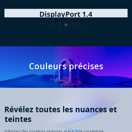
Couleurs précises
Révélez toutes les nuances et
teintes
Admirez des couleurs réalistes grâce à la couverture