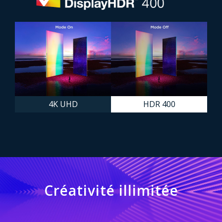
4K UHD
HDR 400
Créativité illimitée