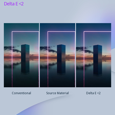
Delta E <2
Conventional
Source Material
Delta E <2