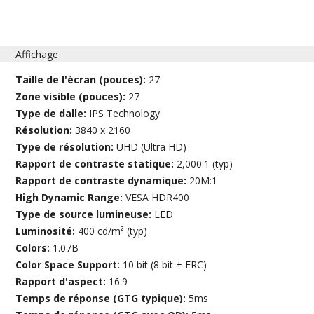
Affichage
Taille de l'écran (pouces):
27
Zone visible (pouces):
27
Type de dalle:
IPS Technology
Résolution:
3840 x 2160
Type de résolution:
UHD (Ultra HD)
Rapport de contraste statique:
2,000:1 (typ)
Rapport de contraste dynamique:
20M:1
High Dynamic Range:
VESA HDR400
Type de source lumineuse:
LED
Luminosité:
400 cd/m² (typ)
Colors:
1.07B
Color Space Support:
10 bit (8 bit + FRC)
Rapport d'aspect:
16:9
Temps de réponse (GTG typique):
5ms