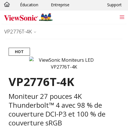
Éducation
Entreprise
Support
Passer au contenu principal
VP2776T-4K
HOT
VP2776T-4K
Moniteur 27 pouces 4K
Thunderbolt™ 4 avec 98 % de
couverture DCI-P3 et 100 % de
couverture sRGB