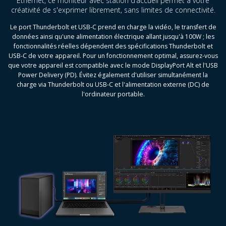
Ethernet, ce moniteur avec station d’accueil permet à votre
créativité de s'exprimer librement, sans limites de connectivité.
Le port Thunderbolt et USB-C prend en charge la vidéo, le transfert de
données ainsi qu'une alimentation électrique allant jusqu'à 100W ; les
fonctionnalités réelles dépendent des spécifications Thunderbolt et
USB-C de votre appareil. Pour un fonctionnement optimal, assurez-vous
que votre appareil est compatible avec le mode DisplayPort Alt et l'USB
Power Delivery (PD). Évitez également d'utiliser simultanément la
charge via Thunderbolt ou USB-C et l'alimentation externe (DC) de
l'ordinateur portable.