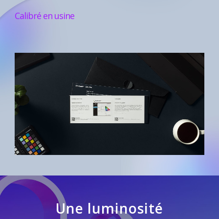
Calibré en usine
Une luminosité