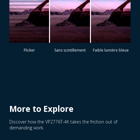
Flicker
Sans scintillement
Faible lumière bleue
More to Explore
Discover how the VP2776T-4K takes the friction out of
demanding work.