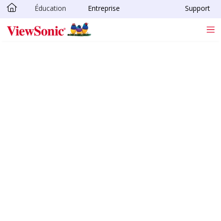
Éducation
Entreprise
Support
Passer au contenu principal