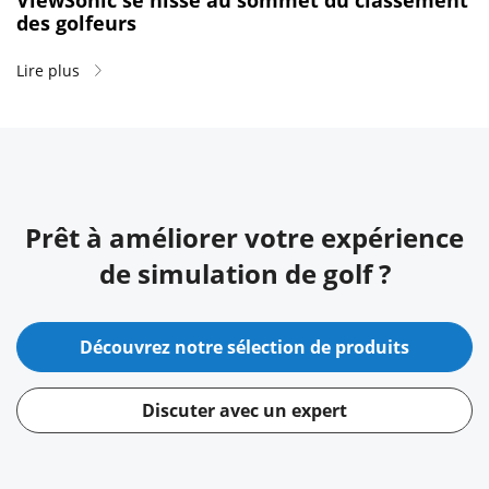
ViewSonic se hisse au sommet du classement
des golfeurs
Lire plus
Prêt à améliorer votre expérience
de simulation de golf ?
Découvrez notre sélection de produits
Discuter avec un expert