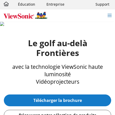
Éducation
Entreprise
Support
Passer au contenu principal
Le golf au-delà
Frontières
avec la technologie ViewSonic haute
luminosité
Vidéoprojecteurs
Télécharger la brochure