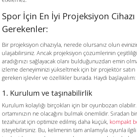
Spor İçin En İyi Projeksiyon Cihazı
Gerekenler:
Bir projeksiyon cihazıyla, nerede olursanız olun eviniz
ulaşabilirsiniz. Ancak projeksiyon çözümlerinin çeşitlil
aradığınızı sağlayacak olanı bulduğunuzdan emin olma
izleme deneyiminizi yükseltmek için bir projektör sa
gereken işlevler ve özellikler burada. Haydi başlayalım:
1. Kurulum ve taşınabilirlik
Kurulum kolaylığı birçokları için bir oyunbozan olabilir
ortamınızın ne olacağını bulmak önemlidir. Sıradan bi
tezahürat için optimize edilmiş daha küçük,
kompakt boy
isteyebilirsiniz. Bu, kelimenin tam anlamıyla oyunla ilgi