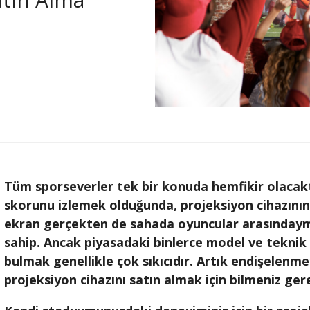
Tüm sporseverler tek bir konuda hemfikir olacakt
skorunu izlemek olduğunda, projeksiyon cihazının
ekran gerçekten de sahada oyuncular arasındaymış
sahip. Ancak piyasadaki binlerce model ve teknik
bulmak genellikle çok sıkıcıdır. Artık endişelenmey
projeksiyon cihazını satın almak için bilmeniz ger