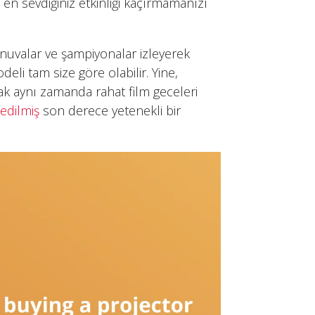
en sevdiğiniz etkinliği kaçırmamanızı
rnuvalar ve şampiyonalar izleyerek
eli tam size göre olabilir. Yine,
ak aynı zamanda rahat film geceleri
edilmiş
son derece yetenekli bir