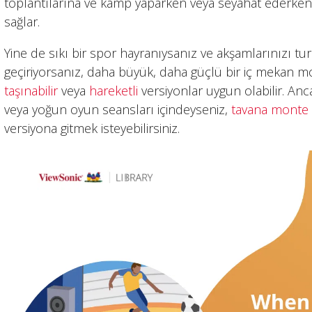
toplantılarına ve kamp yaparken veya seyahat ederken 
sağlar.
Yine de sıkı bir spor hayranıysanız ve akşamlarınızı tu
geçiriyorsanız, daha büyük, daha güçlü bir iç mekan mod
taşınabilir
veya
hareketli
versiyonlar uygun olabilir. Anc
veya yoğun oyun seansları içindeyseniz,
tavana monte 
versiyona gitmek isteyebilirsiniz.