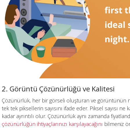
2. Görüntü Çözünürlüğü ve Kalitesi
Çözünürlük, her bir görseli oluşturan ve görüntünün n
tek tek piksellerin sayısını ifade eder. Piksel sayısı ne
kadar ayrıntılı olur. Çözünürlük aynı zamanda fiyatlan
çözünürlüğün ihtiyaçlarınızı karşılayacağını
bilmeniz ön