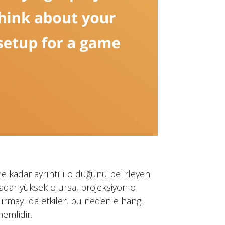
e kadar ayrıntılı olduğunu belirleyen
 kadar yüksek olursa, projeksiyon o
dırmayı da etkiler, bu nedenle hangi
emlidir.