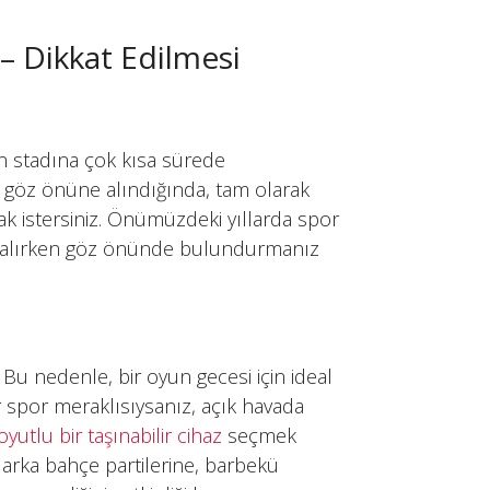
 – Dikkat Edilmesi
in stadına çok kısa sürede
iği göz önüne alındığında, tam olarak
k istersiniz. Önümüzdeki yıllarda spor
tın alırken göz önünde bulundurmanız
. Bu nedenle, bir oyun gecesi için ideal
r spor meraklısıysanız, açık havada
utlu bir taşınabilir cihaz
seçmek
li arka bahçe partilerine, barbekü