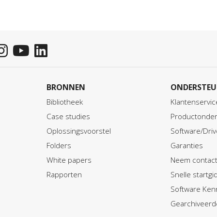
BRONNEN
ONDERSTEU
Bibliotheek
Klantenservic
Case studies
Productonder
Oplossingsvoorstel
Software/Driv
Folders
Garanties
White papers
Neem contact
Rapporten
Snelle startg
Software Ken
Gearchiveerd