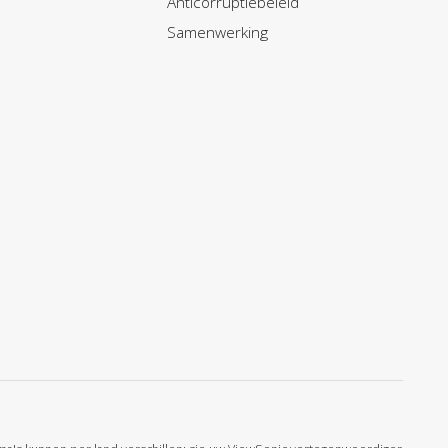
Anticorruptiebeleid
Samenwerking