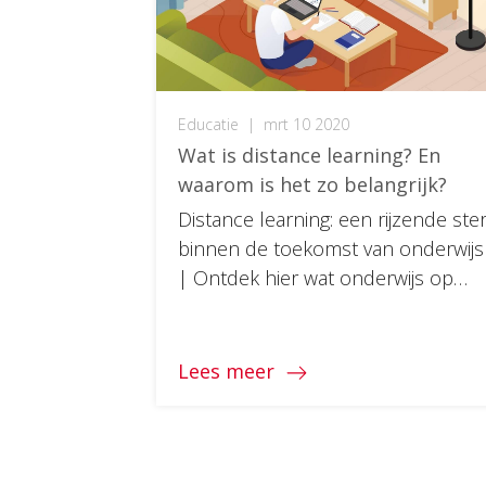
Educatie
|
mrt 10 2020
Wat is distance learning? En
waarom is het zo belangrijk?
Distance learning: een rijzende ste
binnen de toekomst van onderwijs
| Ontdek hier wat onderwijs op
afstand kan bieden aan docenten
en studenten.
Lees meer