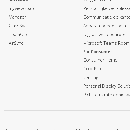
myViewBoard
Persoonlijke werkplekk
Manager
Communicatie op kant
ClassSwift
Apparaatbeheer op afs
TeamOne
Digitaal whiteboarden
AirSync
Microsoft Teams Room
For Consumer
Consumer Home
ColorPro
Gaming
Personal Display Soluti
Richt je ruimte opnieuw