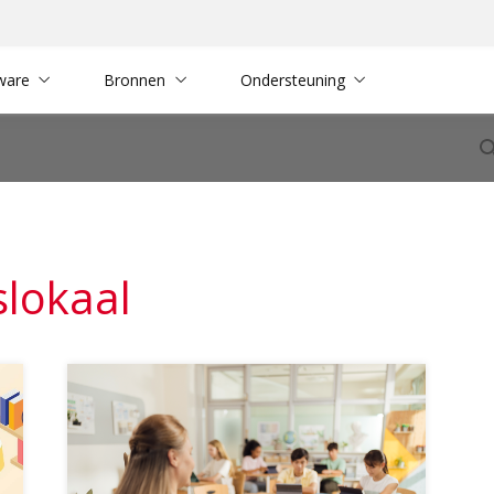
ware
Bronnen
Ondersteuning
slokaal