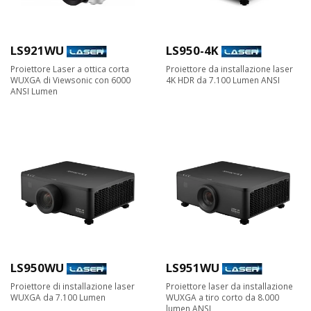
LS921WU
LS950-4K
Proiettore Laser a ottica corta
Proiettore da installazione laser
WUXGA di Viewsonic con 6000
4K HDR da 7.100 Lumen ANSI
ANSI Lumen
LS950WU
LS951WU
Proiettore di installazione laser
Proiettore laser da installazione
WUXGA da 7.100 Lumen
WUXGA a tiro corto da 8.000
lumen ANSI