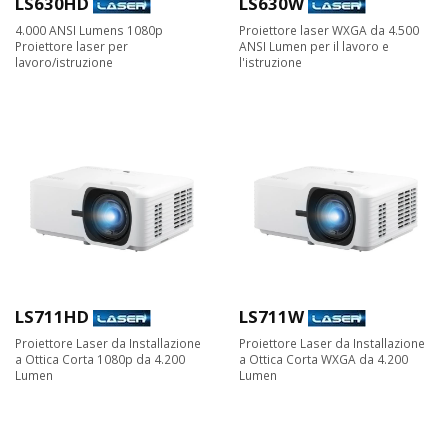
LS630HD
LS630W
4.000 ANSI Lumens 1080p
Proiettore laser WXGA da 4.500
Proiettore laser per
ANSI Lumen per il lavoro e
lavoro/istruzione
l'istruzione
LS711HD
LS711W
Proiettore Laser da Installazione
Proiettore Laser da Installazione
a Ottica Corta 1080p da 4.200
a Ottica Corta WXGA da 4.200
Lumen
Lumen