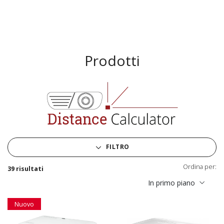
Prodotti
FILTRO
Ordina per:
39 risultati
In primo piano
Nuovo