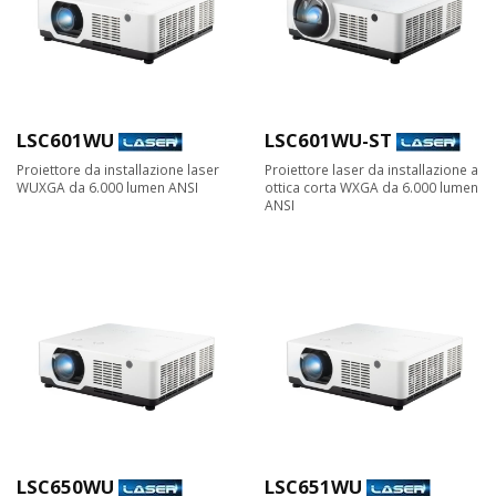
LSC601WU
LSC601WU-ST
Proiettore da installazione laser
Proiettore laser da installazione a
WUXGA da 6.000 lumen ANSI
ottica corta WXGA da 6.000 lumen
ANSI
LSC650WU
LSC651WU