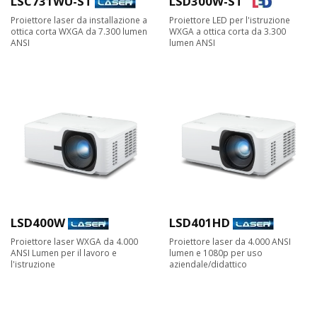
LSC731WU-ST
LSD300W-ST
Proiettore laser da installazione a
Proiettore LED per l'istruzione
ottica corta WXGA da 7.300 lumen
WXGA a ottica corta da 3.300
ANSI
lumen ANSI
LSD400W
LSD401HD
Proiettore laser WXGA da 4.000
Proiettore laser da 4.000 ANSI
ANSI Lumen per il lavoro e
lumen e 1080p per uso
l'istruzione
aziendale/didattico