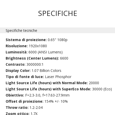
SPECIFICHE
Specifiche tecniche
Sistema di proiezione:
0.65" 1080p
Risoluzione:
1920x1080
Luminosità:
6000 (ANSI Lumens)
Brightness (Center Lumens):
6600
Contrasto:
3000000:1
Display Color:
1.07 Billion Colors
Tipo di fonte di luce:
Laser Phosphor
Light Source Life (hours) with Normal Mode:
20000
Light Source Life (hours) with SuperEco Mode:
30000 (Eco)
Obiettivo:
F=2.3-3.0, f=17.63-27.9mm
Offset di proiezione:
154% +/- 10%
Throw ratio:
1.2-2.04
Zoom ottico:
1.7X