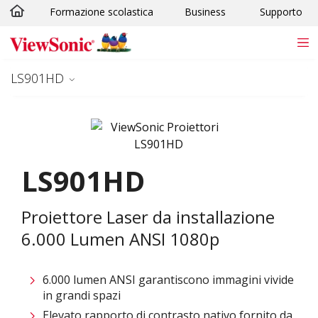
Formazione scolastica
Business
Supporto
Skip to main content
LS901HD
LS901HD
Proiettore Laser da installazione
6.000 Lumen ANSI 1080p
6.000 lumen ANSI garantiscono immagini vivide
in grandi spazi
Elevato rapporto di contrasto nativo fornito da