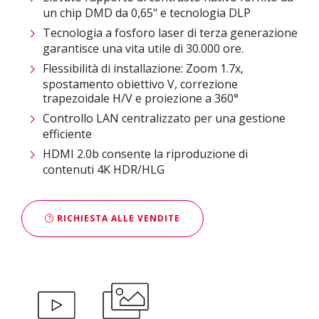
un chip DMD da 0,65" e tecnologia DLP
Tecnologia a fosforo laser di terza generazione
garantisce una vita utile di 30.000 ore.
Flessibilità di installazione: Zoom 1.7x,
spostamento obiettivo V, correzione
trapezoidale H/V e proiezione a 360°
Controllo LAN centralizzato per una gestione
efficiente
HDMI 2.0b consente la riproduzione di
contenuti 4K HDR/HLG
RICHIESTA ALLE VENDITE