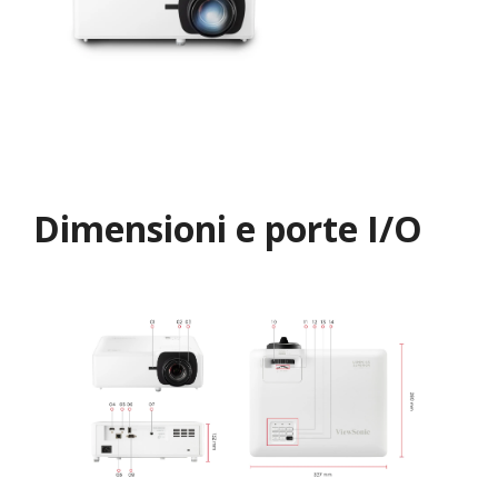
Dimensioni e porte I/O​