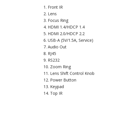
Front IR
Lens
Focus Ring
HDMI 1.4/HDCP 1.4
HDMI 2.0/HDCP 2.2
USB-A (5V/1.5A, Service)
Audio Out
RJ45
RS232
Zoom Ring
Lens Shift Control Knob
Power Button
Keypad
Top IR