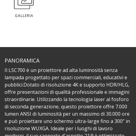
GALLERIA
PANORAMICA
Il LSC700 è un proiettore ad alta luminosità senza
lampada progettato per spazi commerciali, educativi e
pubblici.Dotato di risoluzione 4K e supporto HDR/HLG,
offre presentazioni di qualità professionale e immagini
straordinarie. Utilizzando la tecnologia laser al fosforo
di seconda generazione, questo proiettore offre 7.000
lumen ANSI di luminosità per un massimo di 30.000 ore
e può proiettare uno schermo ultra-large fino a 300” in
risoluzione WUXGA. Ideale per i luoghi di lavoro
moderni, il suo rapporto d'aspetto 21:9 è ottimizzato