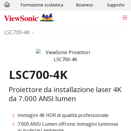
Formazione scolastica
Business
Supporto
Skip to main content
LSC700-4K
LSC700-4K
Proiettore da installazione laser 4K
da 7.000 ANSI lumen
Immagini 4K HDR di qualità professionale
7.000 ANSI Lumen offrono immagini luminose
in qualsiasi ambiente