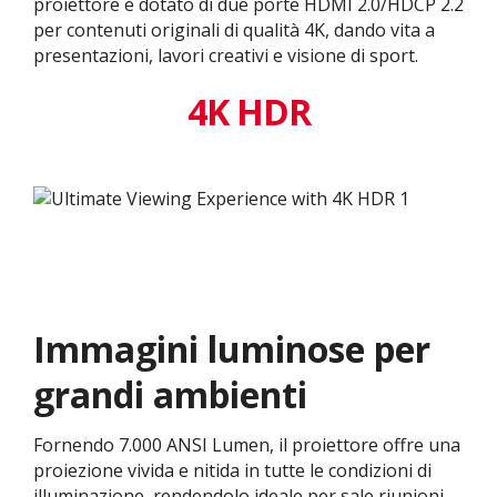
proiettore è dotato di due porte HDMI 2.0/HDCP 2.2
per contenuti originali di qualità 4K, dando vita a
presentazioni, lavori creativi e visione di sport.
4K HDR
Immagini luminose per
grandi ambienti
Fornendo 7.000 ANSI Lumen, il proiettore offre una
proiezione vivida e nitida in tutte le condizioni di
illuminazione, rendendolo ideale per sale riunioni,