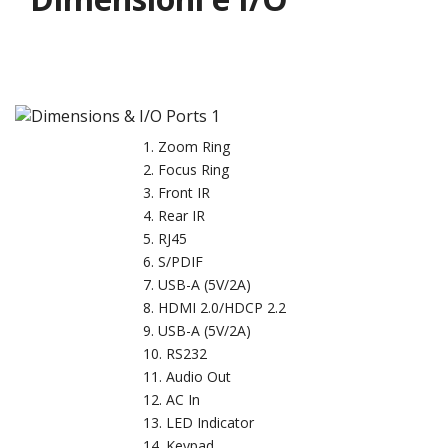
Zoom Ring
Focus Ring
Front IR
Rear IR
RJ45
S/PDIF
USB-A (5V/2A)
HDMI 2.0/HDCP 2.2
USB-A (5V/2A)
RS232
Audio Out
AC In
LED Indicator
Keypad