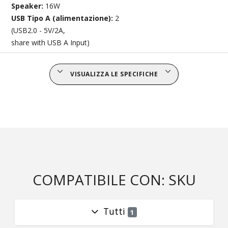
Speaker:
16W
USB Tipo A (alimentazione):
2
(USB2.0 - 5V/2A,
share with USB A Input)
VISUALIZZA LE SPECIFICHE
COMPATIBILE CON: SKU
Tutti
1