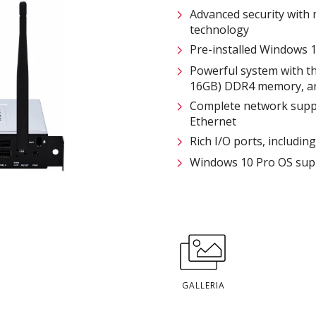
Advanced security with m
technology
Pre-installed Windows 1
Powerful system with th
16GB) DDR4 memory, an
Complete network suppo
Ethernet
Rich I/O ports, includi
Windows 10 Pro OS sup
GALLERIA