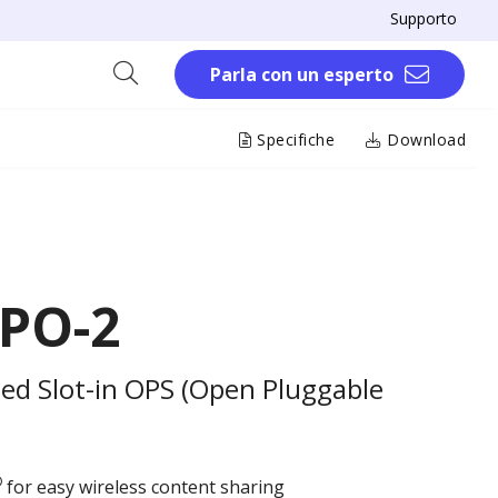
Supporto
Parla con un esperto
Specifiche
Download
PO-2
fied Slot-in OPS (Open Pluggable
®
for easy wireless content sharing