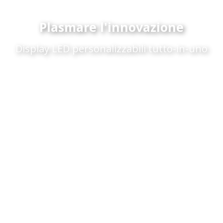
Plasmare l'innovazione
Display LED personalizzabili tutto-in-uno