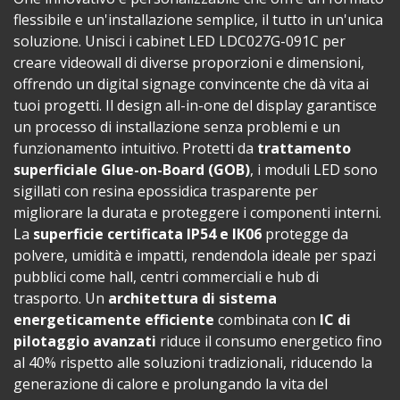
flessibile e un'installazione semplice, il tutto in un'unica
soluzione. Unisci i cabinet LED LDC027G-091C per
creare videowall di diverse proporzioni e dimensioni,
offrendo un digital signage convincente che dà vita ai
tuoi progetti. Il design all-in-one del display garantisce
un processo di installazione senza problemi e un
funzionamento intuitivo. Protetti da
trattamento
superficiale Glue-on-Board (GOB)
, i moduli LED sono
sigillati con resina epossidica trasparente per
migliorare la durata e proteggere i componenti interni.
La
superficie certificata IP54 e IK06
protegge da
polvere, umidità e impatti, rendendola ideale per spazi
pubblici come hall, centri commerciali e hub di
trasporto. Un
architettura di sistema
energeticamente efficiente
combinata con
IC di
pilotaggio avanzati
riduce il consumo energetico fino
al 40% rispetto alle soluzioni tradizionali, riducendo la
generazione di calore e prolungando la vita del