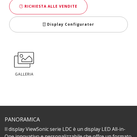
RICHIESTA ALLE VENDITE
Display Configurator
GALLERIA
PANORAMICA
Il display ViewSonic serie LDC è un display LED All-in-
One innovativo e personalizzabile che offre un formato