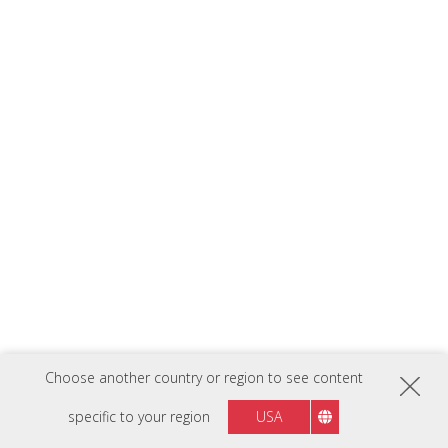
Choose another country or region to see content
specific to your region
USA