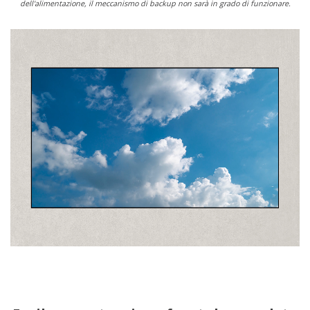
dell'alimentazione, il meccanismo di backup non sarà in grado di funzionare.