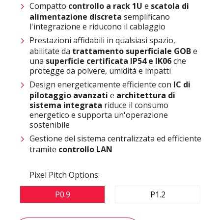
Compatto
controllo a rack 1U
e
scatola di
alimentazione discreta
semplificano
l'integrazione e riducono il cablaggio
Prestazioni affidabili in qualsiasi spazio,
abilitate da
trattamento superficiale GOB
e
una
superficie certificata IP54 e IK06
che
protegge da polvere, umidità e impatti
Design energeticamente efficiente con
IC di
pilotaggio avanzati
e
architettura di
sistema integrata
riduce il consumo
energetico e supporta un'operazione
sostenibile
Gestione del sistema centralizzata ed efficiente
tramite
controllo LAN
Pixel Pitch Options:
P0.9
P1.2