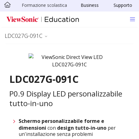
Formazione scolastica
Business
Supporto
Skip to main content
LDC027G-091C
LDC027G-091C
P0.9 Display LED personalizzabile
tutto-in-uno
Schermo personalizzabile
forme e
dimensioni
con
design tutto-in-uno
per
un'installazione senza problemi