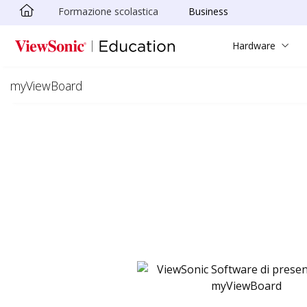
Formazione scolastica
Business
Skip to main content
Hardware
myViewBoard