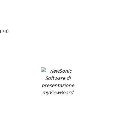
I PIÙ