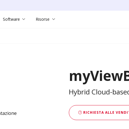
Software
Risorse
myView
Hybrid Cloud-base
RICHIESTA ALLE VENDI