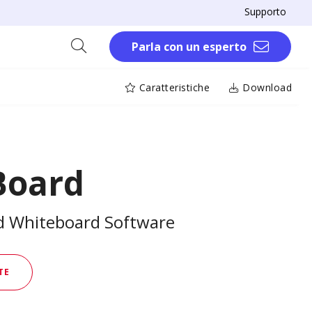
Supporto
Parla con un esperto
Caratteristiche
Download
Board
d Whiteboard Software
TE