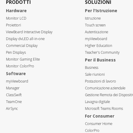
PRODOTTI
SOLUZIONI
Hardware
Per l'Istruzione
Monitor LCD
Istruzione
Proiettori
Touch screen
ViewBoard Interactive Display
Autenticazione
Display dvLED all-in-one
myViewboard
Commercial Display
Higher Education
Pen Displays
Teacher's Community
Monitor Gaming Elite
Per il Business
Monitor ColorPro
Business
Software
Sale riunioni
myViewboard
Postazioni di lavoro
Manager
Comunicazione aziendale
ClassSwift
Gestione Remota dei Dispositi
TeamOne
Lavagna digitale
AirSync
Microsoft Teams Rooms
For Consumer
Consumer Home
ColorPro