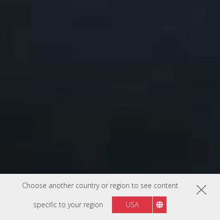
Choose another country or region to see content
specific to your region
USA