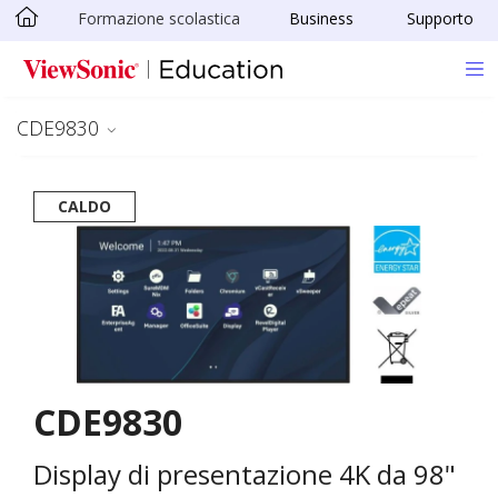
Formazione scolastica
Business
Supporto
Skip to main content
CDE9830
CALDO
CDE9830
Display di presentazione 4K da 98"