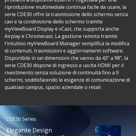
riproduzione multimediale continua facile da usare, la
serie CDE30 offre la trasmissione dello schermo senza
cavi e la condivisione dello schermo tramite
myViewBoard Display e vCast, che supporta anche
Airplay e Chromecast. La gestione remota tramite
l'intuitivo myViewBoard Manager semplifica la modifica
di contenuti, trasmissioni e aggiornamenti software.
Disponibile in sei dimensioni che vanno da 43" a 98", la
serie CDE30 dispone di ingresso e uscita HDMI per il
rivestimento senza soluzione di continuità fino a 9
schermi, soddisfacendo le esigenze di comunicazione di
qualsiasi campus, spazio aziendale o retail.
CDE30 Series
Elegante Design