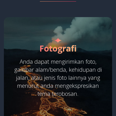
Fotografi
Anda dapat mengirimkan foto,
gambar alam/benda, kehidupan di
jalan, atau jenis foto lainnya yang
menurut anda mengekspresikan
tema terobosan.