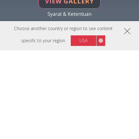
VIEW GALLERY
Syarat & Ketentuan
Choose another country or region to see content
specific to your region
USA