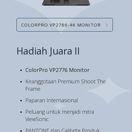
COLORPRO VP2786-4K MONITOR
Hadiah Juara II
ColorPro VP2776 Monitor
Keanggotaan Premium Shoot The
Frame
Paparan Internasional
Peluang untuk menjadi mitra
ViewSonic
PANTONE dan Calibrite Produk