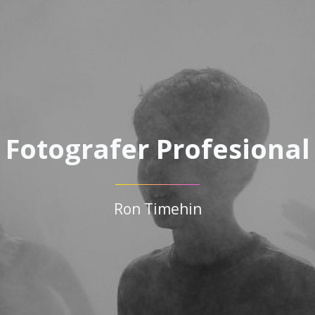
Fotografer Profesional
Ron Timehin