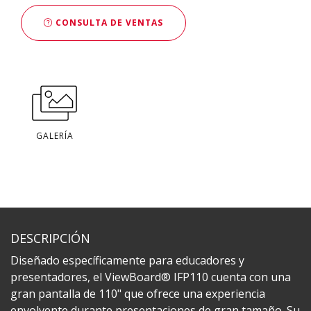
CONSULTA DE VENTAS
GALERÍA
DESCRIPCIÓN
Diseñado específicamente para educadores y
presentadores, el ViewBoard® IFP110 cuenta con una
gran pantalla de 110" que ofrece una experiencia
envolvente durante presentaciones de gran tamaño. Su