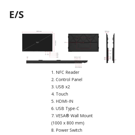
E/S
NFC Reader
Control Panel
USB x2
Touch
HDMI-IN
USB Type-C
VESA® Wall Mount
(1000 x 800 mm)
Power Switch