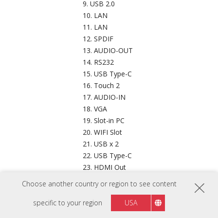
USB 2.0
LAN
LAN
SPDIF
AUDIO-OUT
RS232
USB Type-C
Touch 2
AUDIO-IN
VGA
Slot-in PC
WIFI Slot
USB x 2
USB Type-C
HDMI Out
Touch 1
Choose another country or region to see content
HDMI x 2
DP
specific to your region
USA
AC IN