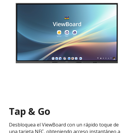
Tap & Go
Desbloquea el ViewBoard con un rápido toque de
una tarjeta NFC, obteniendo acceso instantáneo a