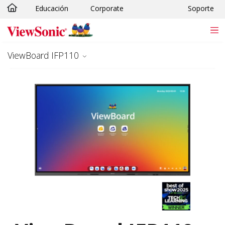
Educación
Corporate
Soporte
Skip to main content
ViewBoard IFP110