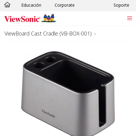
Educación
Corporate
Soporte
Skip to main content
ViewBoard Cast Cradle (VB-BOX-001)