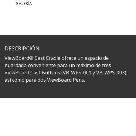
GALERÍA
DESCRIPCIÓN
ViewBoard® Cast Cradle ofrece un espacio de
guardado conveniente para un máximo de tres
ViewBoard Cast Buttons (VB-WPS-001 y VB-WPS-003),
así como para dos ViewBoard Pens.