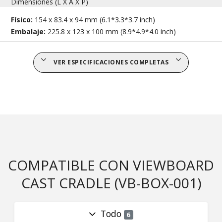
Dimensiones (L X A X P)
Físico:
154 x 83.4 x 94 mm (6.1*3.3*3.7 inch)
Embalaje:
225.8 x 123 x 100 mm (8.9*4.9*4.0 inch)
VER ESPECIFICACIONES COMPLETAS
COMPATIBLE CON VIEWBOARD
CAST CRADLE (VB-BOX-001)
Todo
6