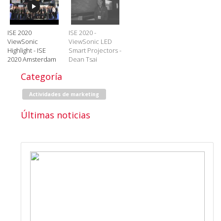
ISE 2020
ISE 2020 -
ViewSonic
ViewSonic LED
Highlight - ISE
Smart Projectors -
2020 Amsterdam
Dean Tsai
Categoría
Actividades de marketing
Últimas noticias