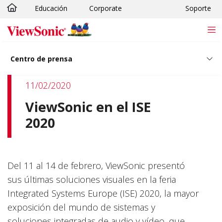
Educación
Corporate
Soporte
Skip to main content
Centro de prensa
11/02/2020
ViewSonic en el ISE
2020
Del 11 al 14 de febrero, ViewSonic presentó
sus últimas soluciones visuales en la feria
Integrated Systems Europe (ISE) 2020, la mayor
exposición del mundo de sistemas y
soluciones integradas de audio y vídeo, que