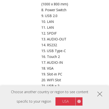
(1000 x 800 mm)
Power Switch
USB 2.0
LAN
LAN
SPDIF
AUDIO-OUT
RS232
USB Type-C
Touch 2
AUDIO-IN
VGA
Slot-in PC
WIFI Slot
USB x 2
USB Type-C
Choose another country or region to see content
HDMI Out
specific to your region
USA
Touch 1