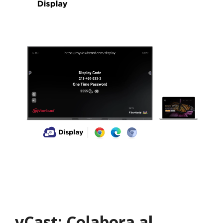
vCast: Colabora al