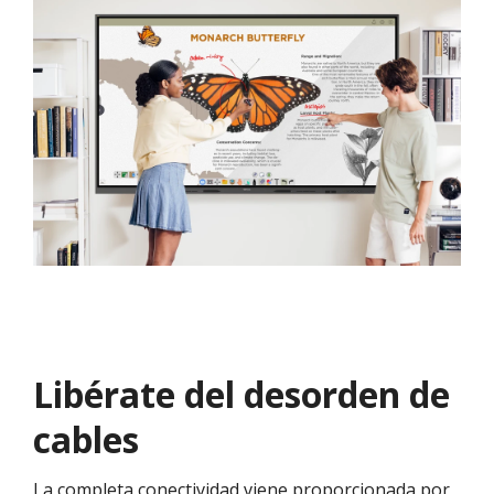
Libérate del desorden de
cables
La completa conectividad viene proporcionada por