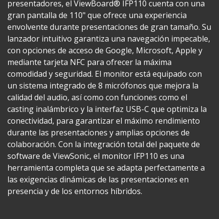
presentadores, el ViewBoard® IFP110 cuenta con una
gran pantalla de 110" que ofrece una experiencia
envolvente durante presentaciones de gran tamaño. Su
lanzador intuitivo garantiza una navegación impecable,
con opciones de acceso de Google, Microsoft, Apple y
mediante tarjeta NFC para ofrecer la máxima
comodidad y seguridad. El monitor está equipado con
un sistema integrado de 8 micrófonos que mejora la
calidad del audio, así como con funciones como el
casting inalámbrico y la interfaz USB-C que optimiza la
conectividad, para garantizar el máximo rendimiento
durante las presentaciones y amplias opciones de
colaboración. Con la integración total del paquete de
software de ViewSonic, el monitor IFP110 es una
herramienta completa que se adapta perfectamente a
las exigencias dinámicas de las presentaciones en
presencia y de los entornos híbridos.