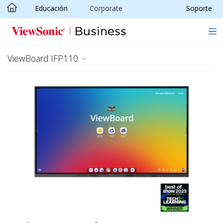
Educación
Corporate
Soporte
Skip to main content
ViewBoard IFP110