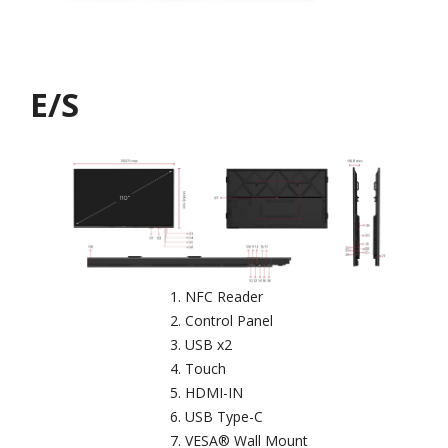
E/S
NFC Reader
Control Panel
USB x2
Touch
HDMI-IN
USB Type-C
VESA® Wall Mount