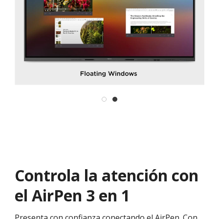
Controla la atención con
el AirPen 3 en 1
Presenta con confianza conectando el AirPen. Con