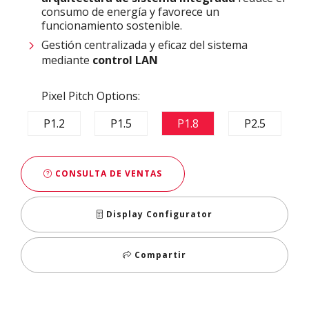
consumo de energía y favorece un
funcionamiento sostenible.
Gestión centralizada y eficaz del sistema
mediante
control LAN
Pixel Pitch Options:
P1.2
P1.5
P1.8
P2.5
CONSULTA DE VENTAS
Display Configurator
Compartir