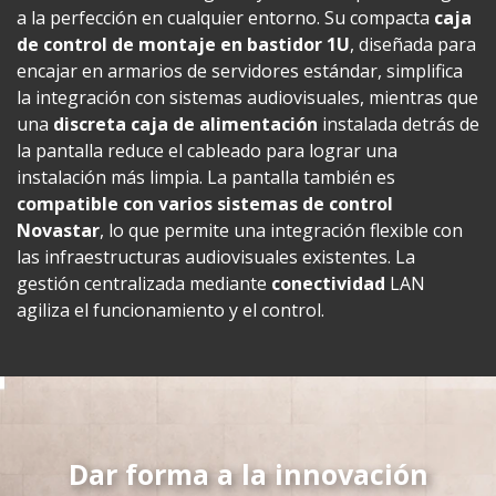
a la perfección en cualquier entorno. Su compacta
caja
de control de montaje en bastidor 1U
, diseñada para
encajar en armarios de servidores estándar, simplifica
la integración con sistemas audiovisuales, mientras que
una
discreta caja de alimentación
instalada detrás de
la pantalla reduce el cableado para lograr una
instalación más limpia. La pantalla también es
compatible con varios sistemas de control
Novastar
, lo que permite una integración flexible con
las infraestructuras audiovisuales existentes. La
gestión centralizada mediante
conectividad
LAN
agiliza el funcionamiento y el control.
Dar forma a la innovación