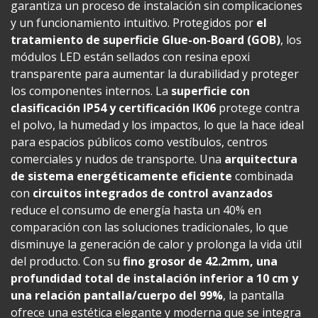
garantiza un proceso de instalación sin complicaciones
y un funcionamiento intuitivo. Protegidos por
el
tratamiento de superficie Glue-on-Board (GOB)
, los
módulos LED están sellados con resina epoxi
transparente para aumentar la durabilidad y proteger
los componentes internos. La
superficie con
clasificación IP54 y certificación IK06
protege contra
el polvo, la humedad y los impactos, lo que la hace ideal
para espacios públicos como vestíbulos, centros
comerciales y nudos de transporte. Una
arquitectura
de sistema energéticamente eficiente
combinada
con
circuitos integrados de control avanzados
reduce el consumo de energía hasta un 40% en
comparación con las soluciones tradicionales, lo que
disminuye la generación de calor y prolonga la vida útil
del producto. Con su
fino grosor de 42.2mm, una
profundidad total de instalación inferior a 10 cm y
una relación pantalla/cuerpo del 99%
, la pantalla
ofrece una estética elegante y moderna que se integra