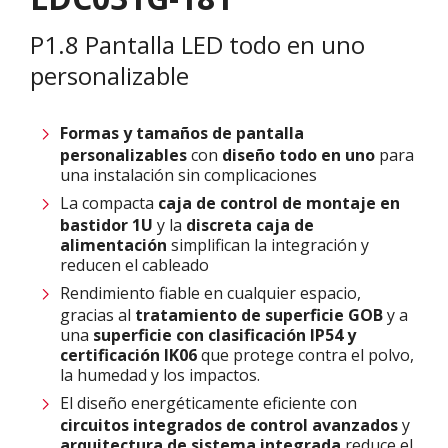
P1.8 Pantalla LED todo en uno
personalizable
Formas y tamaños de
pantalla
personalizables
con
diseño todo en uno
para
una instalación sin complicaciones
La compacta
caja de control de montaje en
bastidor 1U
y la
discreta caja de
alimentación
simplifican la integración y
reducen el cableado
Rendimiento fiable en cualquier espacio,
gracias al
tratamiento de superficie GOB
y a
una
superficie con clasificación IP54 y
certificación IK06
que protege contra el polvo,
la humedad y los impactos.
El diseño energéticamente eficiente con
circuitos integrados de control avanzados
y
arquitectura de sistema integrada
reduce el