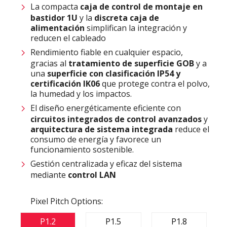
La compacta
caja de control de montaje en
bastidor 1U
y la
discreta caja de
alimentación
simplifican la integración y
reducen el cableado
Rendimiento fiable en cualquier espacio,
gracias al
tratamiento de superficie GOB
y a
una
superficie con clasificación IP54 y
certificación IK06
que protege contra el polvo,
la humedad y los impactos.
El diseño energéticamente eficiente con
circuitos integrados de control avanzados
y
arquitectura de sistema integrada
reduce el
consumo de energía y favorece un
funcionamiento sostenible.
Gestión centralizada y eficaz del sistema
mediante
control LAN
Pixel Pitch Options:
P1.2
P1.5
P1.8