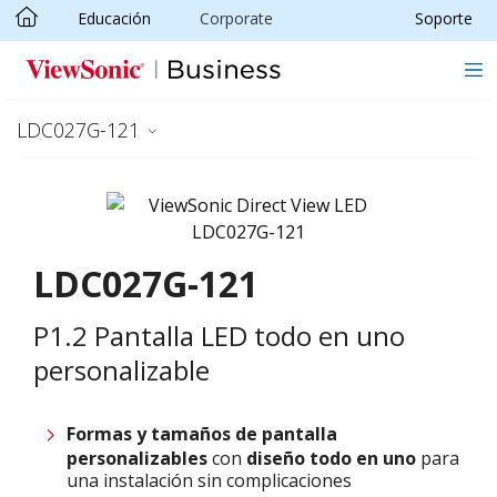
Educación
Corporate
Soporte
Skip to main content
LDC027G-121
LDC027G-121
P1.2 Pantalla LED todo en uno
personalizable
Formas y tamaños de
pantalla
personalizables
con
diseño todo en uno
para
una instalación sin complicaciones