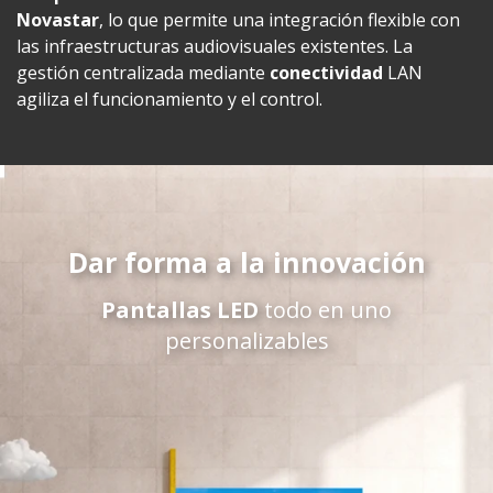
Novastar
, lo que permite una integración flexible con
las infraestructuras audiovisuales existentes. La
gestión centralizada mediante
conectividad
LAN
agiliza el funcionamiento y el control.
Dar forma a la innovación
Pantallas LED
todo en uno
personalizables