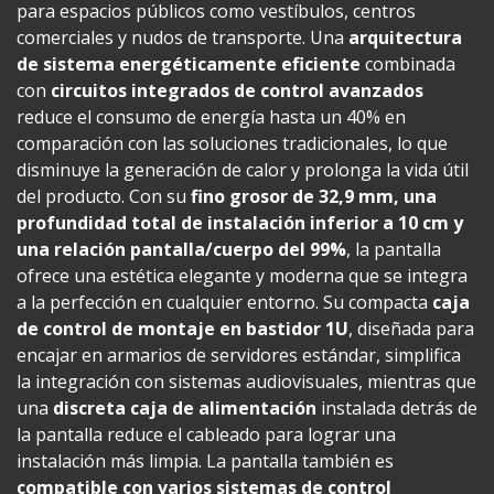
para espacios públicos como vestíbulos, centros
comerciales y nudos de transporte. Una
arquitectura
de sistema energéticamente eficiente
combinada
con
circuitos integrados de control avanzados
reduce el consumo de energía hasta un 40% en
comparación con las soluciones tradicionales, lo que
disminuye la generación de calor y prolonga la vida útil
del producto. Con su
fino grosor de 32,9 mm, una
profundidad total de instalación inferior a 10 cm y
una relación pantalla/cuerpo del 99%
, la pantalla
ofrece una estética elegante y moderna que se integra
a la perfección en cualquier entorno. Su compacta
caja
de control de montaje en bastidor 1U
, diseñada para
encajar en armarios de servidores estándar, simplifica
la integración con sistemas audiovisuales, mientras que
una
discreta caja de alimentación
instalada detrás de
la pantalla reduce el cableado para lograr una
instalación más limpia. La pantalla también es
compatible con varios sistemas de control