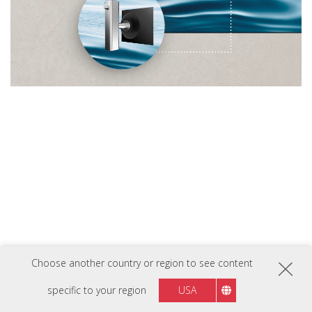
Choose another country or region to see content
specific to your region
USA