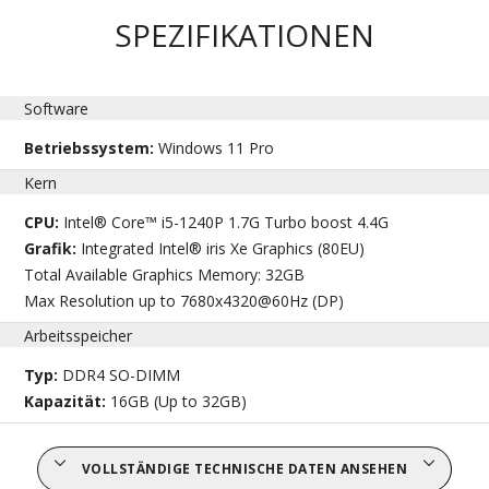
SPEZIFIKATIONEN
Software
Betriebssystem:
Windows 11 Pro
Kern
CPU:
Intel® Core™ i5-1240P 1.7G Turbo boost 4.4G
Grafik:
Integrated Intel® iris Xe Graphics (80EU)
Total Available Graphics Memory: 32GB
Max Resolution up to 7680x4320@60Hz (DP)
Arbeitsspeicher
Typ:
DDR4 SO-DIMM
Kapazität:
16GB (Up to 32GB)
VOLLSTÄNDIGE TECHNISCHE DATEN ANSEHEN