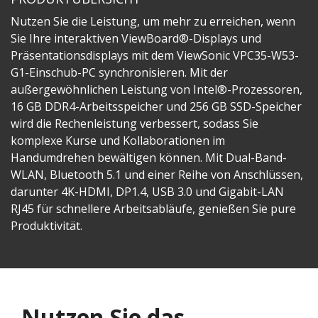
Nutzen Sie die Leistung, um mehr zu erreichen, wenn
Sie Ihre interaktiven ViewBoard®-Displays und
Präsentationsdisplays mit dem ViewSonic VPC35-W53-
G1-Einschub-PC synchronisieren. Mit der
außergewöhnlichen Leistung von Intel®-Prozessoren,
16 GB DDR4-Arbeitsspeicher und 256 GB SSD-Speicher
wird die Rechenleistung verbessert, sodass Sie
komplexe Kurse und Kollaborationen im
Handumdrehen bewältigen können. Mit Dual-Band-
WLAN, Bluetooth 5.1 und einer Reihe von Anschlüssen,
darunter 4K-HDMI, DP1.4, USB 3.0 und Gigabit-LAN
RJ45 für schnellere Arbeitsabläufe, genießen Sie pure
Produktivität.​
Nutzen Sie das