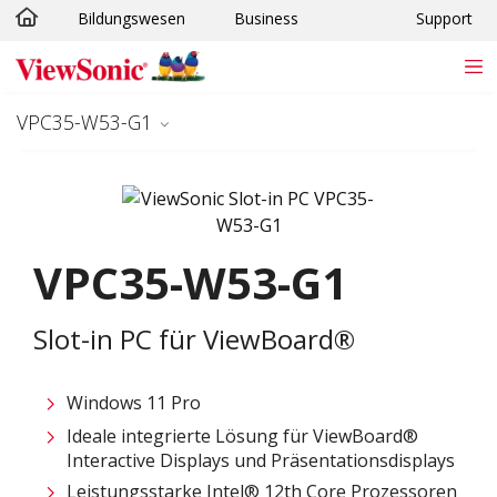
Bildungswesen
Business
Support
Skip to main content
VPC35-W53-G1
VPC35-W53-G1
Slot-in PC für ViewBoard®
Windows 11 Pro
Ideale integrierte Lösung für ViewBoard®
Interactive Displays und Präsentationsdisplays
Leistungsstarke Intel® 12th Core Prozessoren