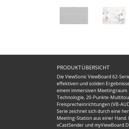
PRODUKTÜBERSICHT
Die ViewSonic ViewBoard 62-Serie
effektiven und soliden Ergebniss
einem immersiven Meetingraum. 
Technologie, 20-Punkte-Multitou
Freisprecheinrichtungen (VB-AU
Serie zeichnet sich durch eine he
Meeting-Station aus einer Hand. 
vCastSender und myViewBoard Disp