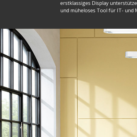
erstklassiges Display unterstütz
und müheloses Tool für IT- und M