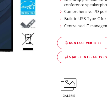
conference speakerpho
Comprehensive I/O port
Built-in USB Type-C for
Centralised IT manage
KONTAKT VERTRIEB
5 JAHRE INTERAKTIVE
GALERIE