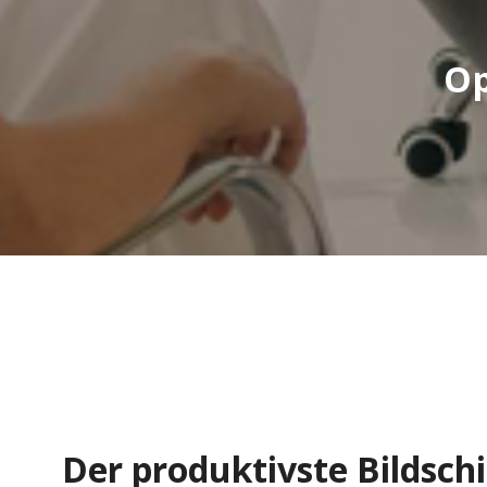
Op
Der produktivste Bildsch