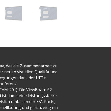
play, das die Zusammenarbeit zu
er neuen visuellen Qualität und
ewegungen dank der UFT+
Konferenz-
CAM-201). Die ViewBoard 62-
 ist damit eine leistungsstarke
eßlich umfassender E/A-Ports,
ellladung und gleichzeitig ein