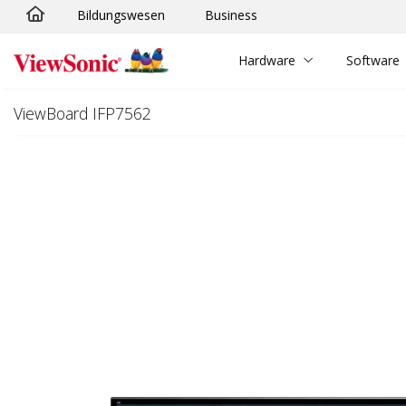
Bildungswesen
Business
Skip to main content
Hardware
Software
ViewBoard IFP7562