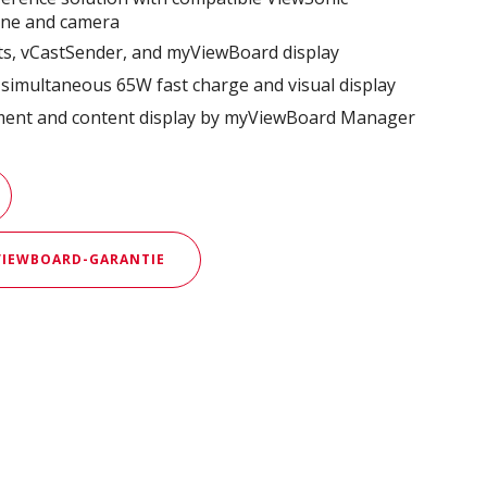
ne and camera
s, vCastSender, and myViewBoard display
 simultaneous 65W fast charge and visual display
ment and content display by myViewBoard Manager
 VIEWBOARD-GARANTIE