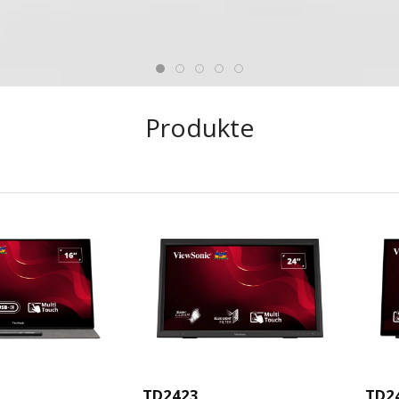
Produkte
TD2423
TD2