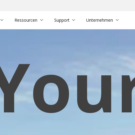
Ressourcen
Support
Unternehmen
our