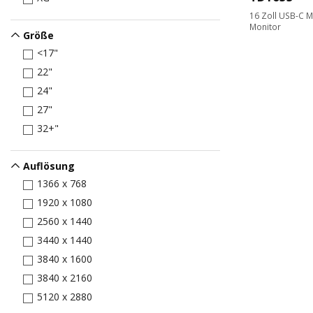
16 Zoll USB-C M
Monitor
Größe
<17"
22"
24"
27"
32+"
Auflösung
1366 x 768
1920 x 1080
2560 x 1440
3440 x 1440
3840 x 1600
3840 x 2160
5120 x 2880