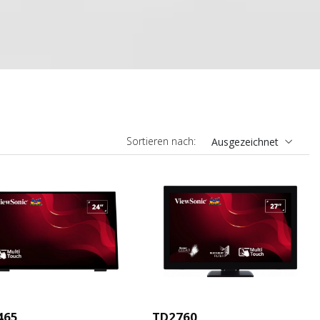
Sortieren nach:
Ausgezeichnet
465
TD2760