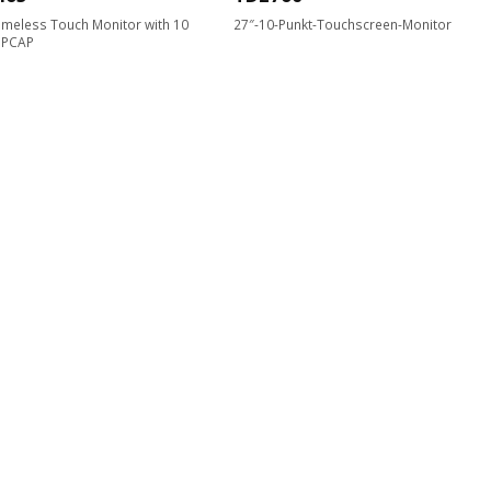
ameless Touch Monitor with 10
27″-10-Punkt-Touchscreen-Monitor
 PCAP