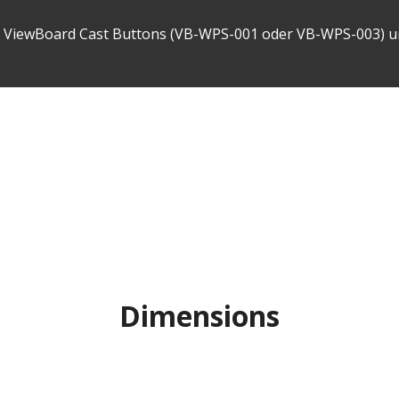
 3 ViewBoard Cast Buttons (VB-WPS-001 oder VB-WPS-003) und
Dimensions