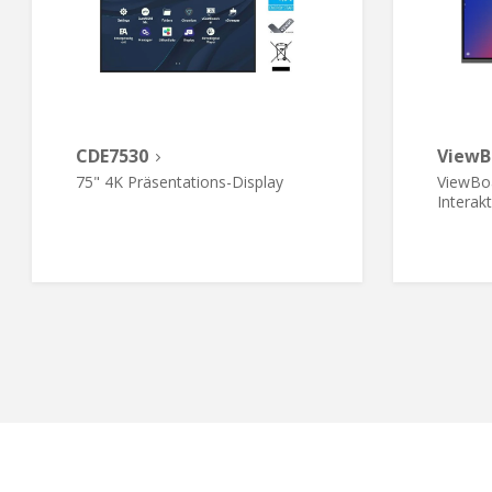
CDE7530
ViewB
75" 4K Präsentations-Display
ViewBo
Interak