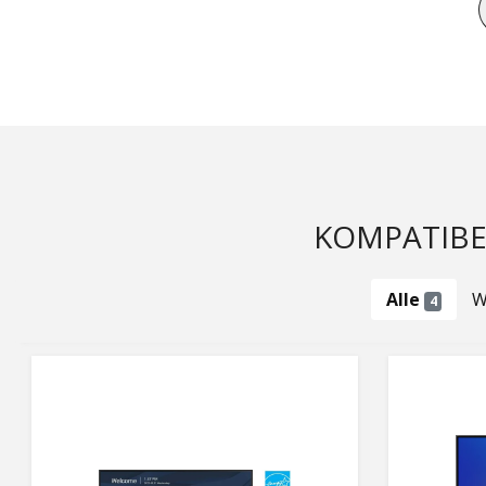
KOMPATIBE
Alle
W
4