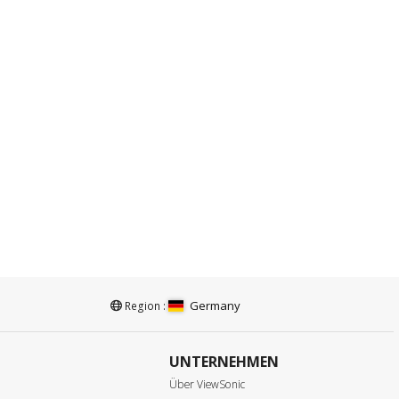
Germany
Region :
UNTERNEHMEN
e
Über ViewSonic