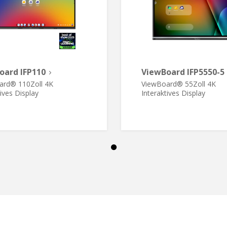
oard IFP110
ViewBoard IFP5550-5
ard® 110Zoll 4K
ViewBoard® 55Zoll 4K
tives Display
Interaktives Display