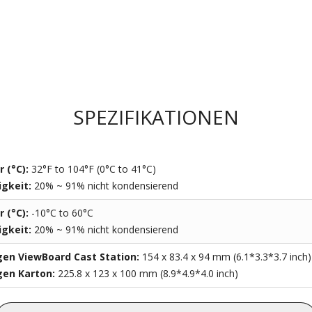
SPEZIFIKATIONEN
 (°C):
32°F to 104°F (0°C to 41°C)
igkeit:
20% ~ 91% nicht kondensierend
 (°C):
-10°C to 60°C
igkeit:
20% ~ 91% nicht kondensierend
n ViewBoard Cast Station:
154 x 83.4 x 94 mm (6.1*3.3*3.7 inch)
en Karton:
225.8 x 123 x 100 mm (8.9*4.9*4.0 inch)