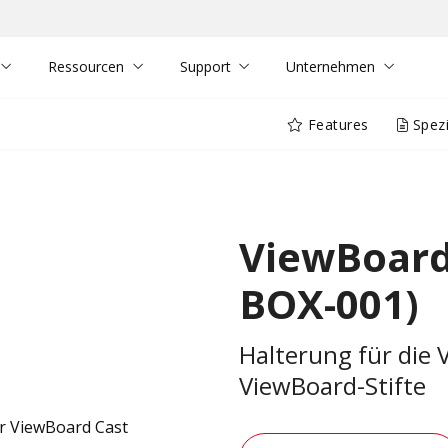
Ressourcen
Support
Unternehmen
Features
Spezi
ViewBoard
BOX-001)
Halterung für die
ViewBoard-Stifte