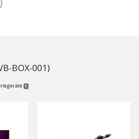
B-BOX-001)
eriegeräte
1