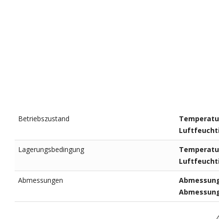
Betriebszustand
Temperatur
Luftfeucht
Lagerungsbedingung
Temperatur
Luftfeucht
Abmessungen
Abmessunge
Abmessung