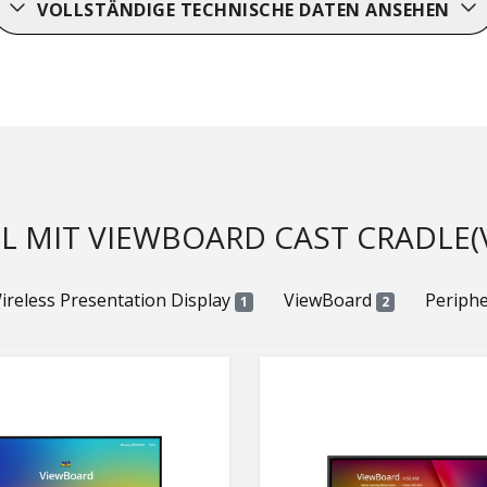
VOLLSTÄNDIGE TECHNISCHE DATEN ANSEHEN
L MIT VIEWBOARD CAST CRADLE(V
ireless Presentation Display
ViewBoard
Periph
1
2