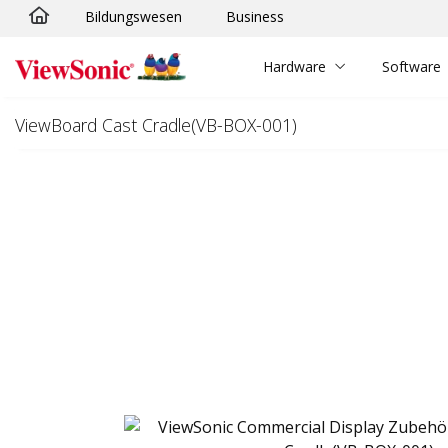
Bildungswesen
Business
Skip to main content
Hardware
Software
ViewBoard Cast Cradle(VB-BOX-001)