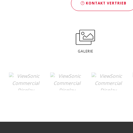
KONTAKT VERTRIEB
GALERIE