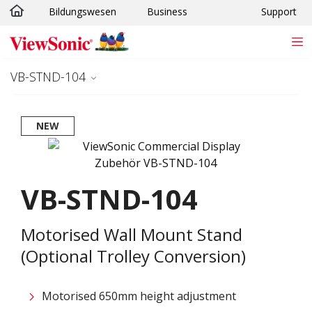
Bildungswesen
Business
Support
Skip to main content
VB-STND-104
NEW
VB-STND-104
Motorised Wall Mount Stand
(Optional Trolley Conversion)
Motorised 650mm height adjustment