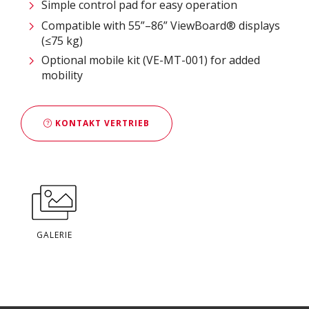
Simple control pad for easy operation
Compatible with 55”–86” ViewBoard® displays
(≤75 kg)
Optional mobile kit (VE-MT-001) for added
mobility
KONTAKT VERTRIEB
GALERIE