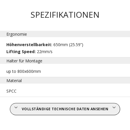
SPEZIFIKATIONEN
Ergonomie
Höhenverstellbarkeit:
650mm (25.59”)
Lifting Speed:
22mm/s
Halter für Montage
up to 800x600mm
Material
SPCC
VOLLSTÄNDIGE TECHNISCHE DATEN ANSEHEN