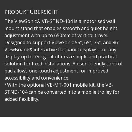
PRODUKTÜBERSICHT
The ViewSonic® VB-STND-104 is a motorised wall
mount stand that enables smooth and quiet height
adjustment with up to 650mm of vertical travel.
Designed to support ViewSonic 55”, 65”, 75”, and 86”
ViewBoard® interactive flat panel displays—or any
display up to 75 kg—it offers a simple and practical
solution for fixed installations. A user-friendly control
pad allows one-touch adjustment for improved
accessibility and convenience.
*With the optional VE-MT-001 mobile kit, the VB-
STND-104 can be converted into a mobile trolley for
added flexibility.