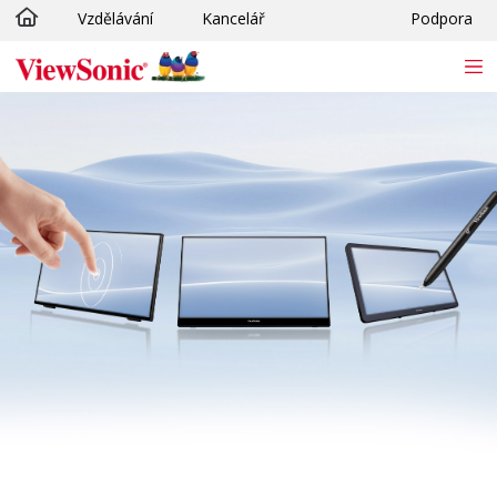
Vzdělávání
Kancelář
Podpora
Skip to main content