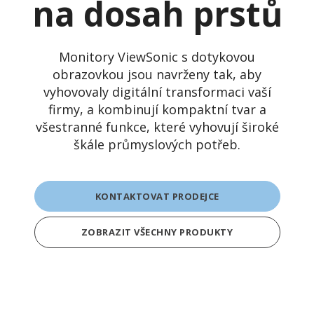
na dosah prstů
Monitory ViewSonic s dotykovou
obrazovkou jsou navrženy tak, aby
vyhovovaly digitální transformaci vaší
firmy, a kombinují kompaktní tvar a
všestranné funkce, které vyhovují široké
škále průmyslových potřeb.
KONTAKTOVAT PRODEJCE
ZOBRAZIT VŠECHNY PRODUKTY