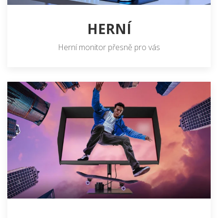
HERNÍ
Herní monitor přesně pro vás