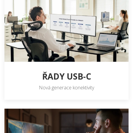
ŘADY USB-C
Nová generace konektivity