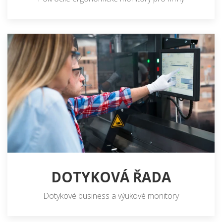
DOTYKOVÁ ŘADA
Dotykové business a výukové monitory