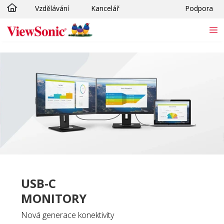
Vzdělávání
Kancelář
Podpora
Skip to main content
USB-C
MONITORY
Nová generace konektivity