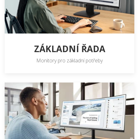
ZÁKLADNÍ ŘADA
Monitory pro základní potřeby