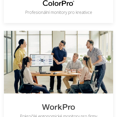
Profesionální monitory pro kreativce
Pokročilé ergonomické monitory pro firmy