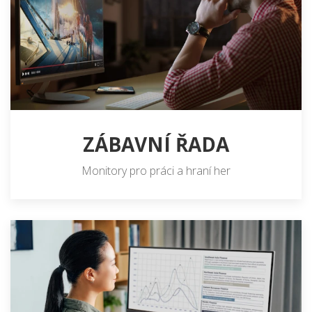
ZÁBAVNÍ ŘADA
Monitory pro práci a hraní her