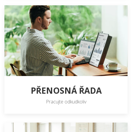
PŘENOSNÁ ŘADA
Pracujte odkudkoliv