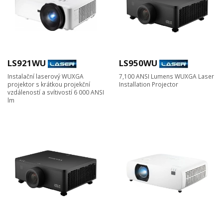
LS921WU
LS950WU
Instalační laserový WUXGA
7,100 ANSI Lumens WUXGA Laser
projektor s krátkou projekční
Installation Projector
vzdáleností a svítivostí 6 000 ANSI
lm