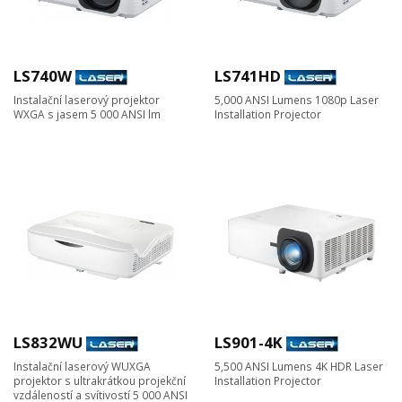
LS740W
LS741HD
Instalační laserový projektor
5,000 ANSI Lumens 1080p Laser
WXGA s jasem 5 000 ANSI lm
Installation Projector
LS832WU
LS901-4K
Instalační laserový WUXGA
5,500 ANSI Lumens 4K HDR Laser
projektor s ultrakrátkou projekční
Installation Projector​
vzdáleností a svítivostí 5 000 ANSI