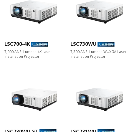
LSC700-4K
LSC730WU
7,000 ANSI Lumens 4K Laser
7,300 ANSI Lumens WUXGA Laser
Installation Projector
Installation Projector
LSC730WU-ST
LSC731WU