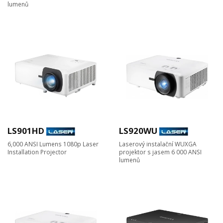
lumenů
LS901HD
LS920WU
6,000 ANSI Lumens 1080p Laser
Laserový instalační WUXGA
Installation Projector​
projektor s jasem 6 000 ANSI
lumenů