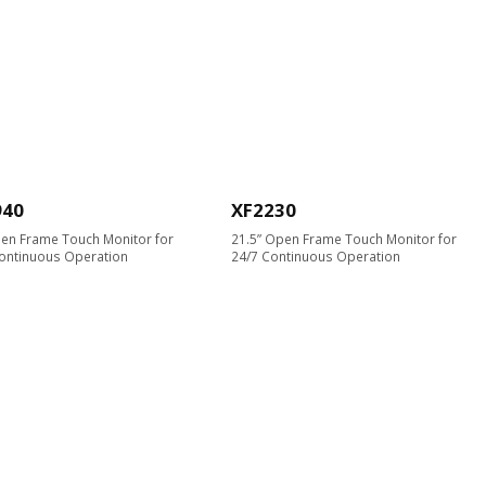
940
XF2230
en Frame Touch Monitor for
21.5” Open Frame Touch Monitor for
ontinuous Operation
24/7 Continuous Operation