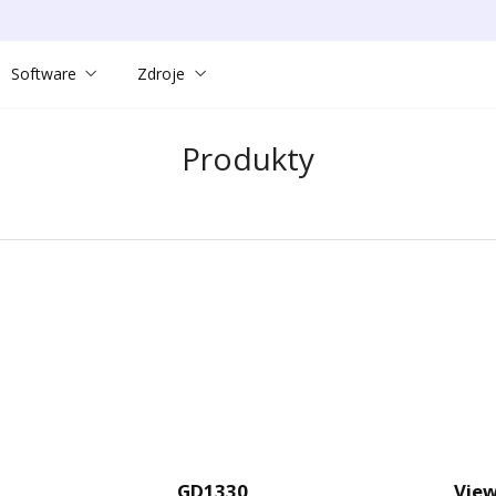
Software
Zdroje
Produkty
GD1330
View