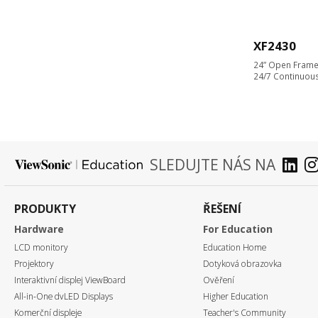
XF2430
24” Open Frame
24/7 Continuou
SLEDUJTE NÁS NA
PRODUKTY
ŘEŠENÍ
Hardware
For Education
LCD monitory
Education Home
Projektory
Dotyková obrazovka
Interaktivní displej ViewBoard
Ověření
All-in-One dvLED Displays
Higher Education
Komerční displeje
Teacher's Community