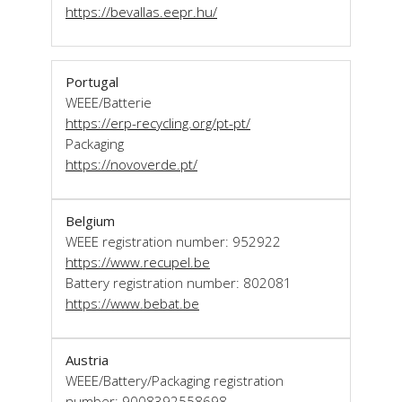
https://bevallas.eepr.hu/
Portugal
WEEE/Batterie
https://erp-recycling.org/pt-pt/
Packaging
https://novoverde.pt/
Belgium
WEEE registration number: 952922
https://www.recupel.be
Battery registration number: 802081
https://www.bebat.be
Austria
WEEE/Battery/Packaging registration
number: 9008392558698