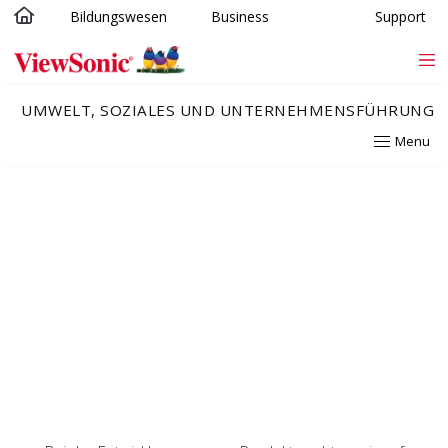
Bildungswesen
Business
Support
Skip to main content
UMWELT, SOZIALES UND UNTERNEHMENSFÜHRUNG
Menu
Recyceln