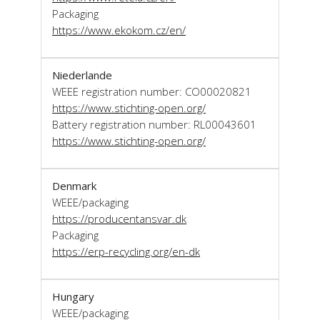
Packaging
https://www.ekokom.cz/en/
Niederlande
WEEE registration number: CO00020821
https://www.stichting-open.org/
Battery registration number: RL00043601
https://www.stichting-open.org/
Denmark
WEEE/packaging
https://producentansvar.dk
Packaging
https://erp-recycling.org/en-dk
Hungary
WEEE/packaging