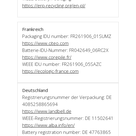
https://erp-recycling.org/en-pl/
Frankreich
Packaging IDU number: FR261906_01SUMZ
https://www.citeo.com
Batterie-IDU-Nummer: FR042649_06RC2X
https://www.corepile.fr/
WEEE IDU number: FR261906_05SAZC
https://ecologic-france.com
Deutschland
Registrierungsnummer der Verpackung: DE
4085258865694
https://www.landbell.de
WEEE-Registrierungsnummer: DE 11502641
https://www.alba.info/en/
Battery registration number: DE 47763865