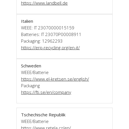
https://www.landbell.de
Italien
WEEE: IT 23070000015159
Batteries: IT 23070P00008911
Packaging: 12962293
https://erp-recycling.org/en-it/
Schweden
WEEE/Batterie
https://www.el-kretsen.se/english/
Packaging
https://fti.se/en/company
Tschechische Republik
WEEE/Batterie
https://www.retela.cz/en/