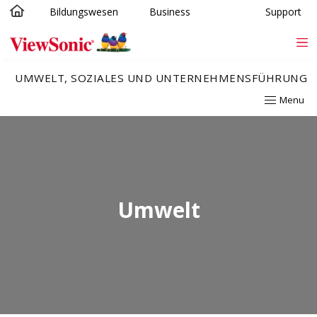
Bildungswesen
Business
Support
Skip to main content
UMWELT, SOZIALES UND UNTERNEHMENSFÜHRUNG
Menu
Umwelt