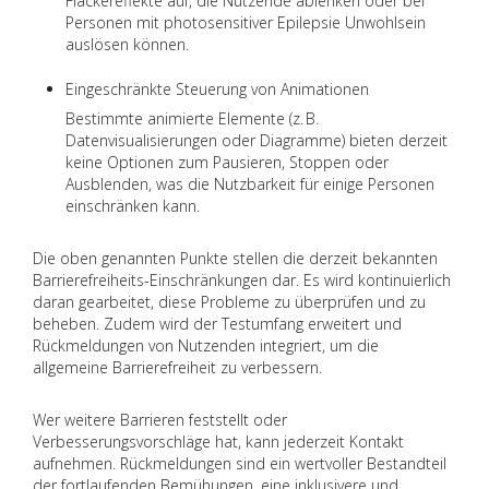
Flackereffekte auf, die Nutzende ablenken oder bei
Personen mit photosensitiver Epilepsie Unwohlsein
auslösen können.
Eingeschränkte Steuerung von Animationen
Bestimmte animierte Elemente (z. B.
Datenvisualisierungen oder Diagramme) bieten derzeit
keine Optionen zum Pausieren, Stoppen oder
Ausblenden, was die Nutzbarkeit für einige Personen
einschränken kann.
Die oben genannten Punkte stellen die derzeit bekannten
Barrierefreiheits-Einschränkungen dar. Es wird kontinuierlich
daran gearbeitet, diese Probleme zu überprüfen und zu
beheben. Zudem wird der Testumfang erweitert und
Rückmeldungen von Nutzenden integriert, um die
allgemeine Barrierefreiheit zu verbessern.
Wer weitere Barrieren feststellt oder
Verbesserungsvorschläge hat, kann jederzeit Kontakt
aufnehmen. Rückmeldungen sind ein wertvoller Bestandteil
der fortlaufenden Bemühungen, eine inklusivere und