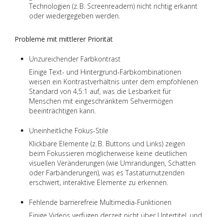
Technologien (z. B. Screenreadern) nicht richtig erkannt
oder wiedergegeben werden.
Probleme mit mittlerer Priorität
Unzureichender Farbkontrast
Einige Text- und Hintergrund-Farbkombinationen
weisen ein Kontrastverhältnis unter dem empfohlenen
Standard von 4,5:1 auf, was die Lesbarkeit für
Menschen mit eingeschränktem Sehvermögen
beeinträchtigen kann.
Uneinheitliche Fokus-Stile
Klickbare Elemente (z. B. Buttons und Links) zeigen
beim Fokussieren möglicherweise keine deutlichen
visuellen Veränderungen (wie Umrandungen, Schatten
oder Farbänderungen), was es Tastaturnutzenden
erschwert, interaktive Elemente zu erkennen.
Fehlende barrierefreie Multimedia-Funktionen
Einige Videos verfügen derzeit nicht über Untertitel, und