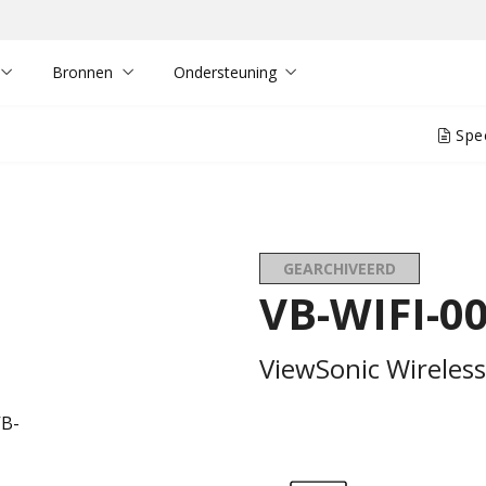
Bronnen
Ondersteuning
Spec
GEARCHIVEERD
VB-WIFI-0
ViewSonic Wireles