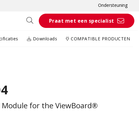
Ondersteuning
Praat met een specialist
ificaties
Downloads
COMPATIBLE PRODUCTEN
04
s Module for the ViewBoard®