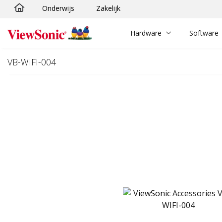
Onderwijs
Zakelijk
Ga naar hoofdinhoud
Hardware
Software
VB-WIFI-004