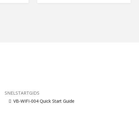
SNELSTARTGIDS
VB-WIFI-004 Quick Start Guide