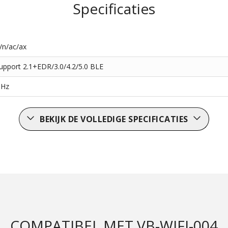
Specificaties
/n/ac/ax
upport 2.1+EDR/3.0/4.2/5.0 BLE
GHz
BEKIJK DE VOLLEDIGE SPECIFICATIES
COMPATIBEL MET VB-WIFI-004