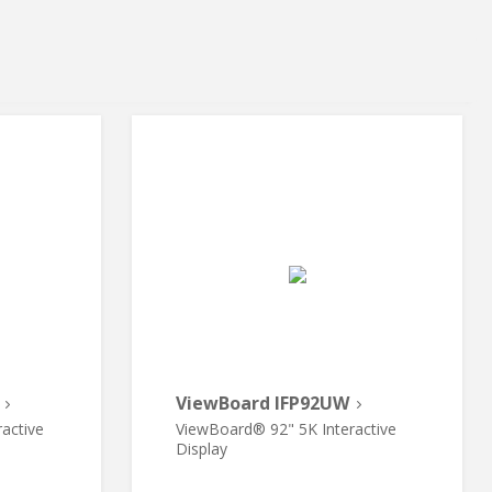
ViewBoard IFP92UW
active
ViewBoard® 92" 5K Interactive
Display