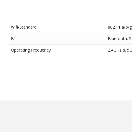
Wifi-Standard
802.11 a/b/g
BT
Bluetooth: S
Operating Frequency
2.4GHz & 5