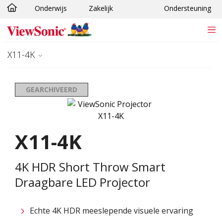
Onderwijs
Zakelijk
Ondersteuning
Ga naar hoofdinhoud
X11-4K
GEARCHIVEERD
X11-4K
4K HDR Short Throw Smart
Draagbare LED Projector
Echte 4K HDR meeslepende visuele ervaring