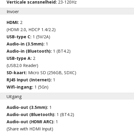
Verticale scansnelheid:
23-120Hz
Invoer
HDMI:
2
(HDMI 2.0, HDCP 1.4/2.2)
USB-type C:
1 (5V/2A)
Audio-in (3.5mm):
1
Audio-in (Bluetooth):
1 (BT4.2)
USB-type A:
2
(USB2.0 Reader)
SD-kaart:
Micro SD (256GB, SDXC)
RJ45 Input (Internet):
1
Wifi-ingang:
1 (5Gn)
Uitgang
Audio-out (3.5mm):
1
Audio-out (Bluetooth):
1 (BT4.2)
Audio-out (HDMI ARC):
1
(Share with HDMI Input)