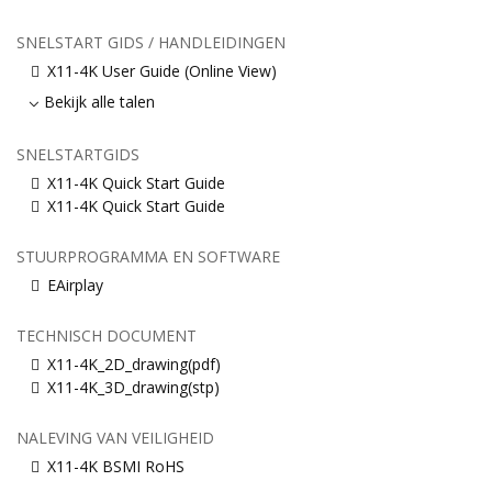
SNELSTART GIDS / HANDLEIDINGEN
X11-4K User Guide (Online View)
Bekijk alle talen
SNELSTARTGIDS
X11-4K Quick Start Guide
X11-4K Quick Start Guide
STUURPROGRAMMA EN SOFTWARE
EAirplay
TECHNISCH DOCUMENT
X11-4K_2D_drawing(pdf)
X11-4K_3D_drawing(stp)
NALEVING VAN VEILIGHEID
X11-4K BSMI RoHS