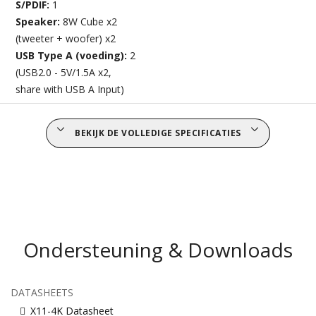
S/PDIF:
1
Speaker:
8W Cube x2
(tweeter + woofer) x2
USB Type A (voeding):
2
(USB2.0 - 5V/1.5A x2,
share with USB A Input)
BEKIJK DE VOLLEDIGE SPECIFICATIES
Ondersteuning & Downloads
DATASHEETS
X11-4K Datasheet