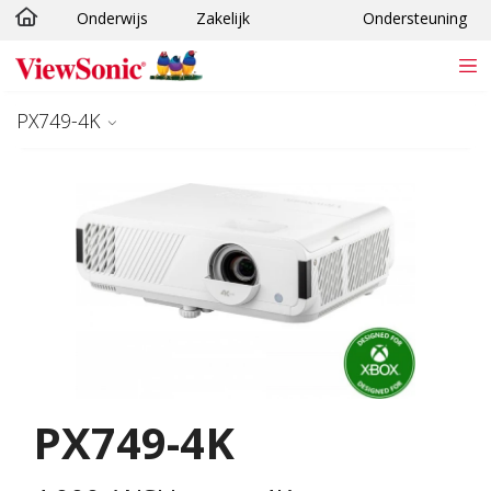
Onderwijs
Zakelijk
Ondersteuning
Ga naar hoofdinhoud
PX749-4K
PX749-4K