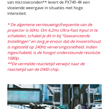
van microseconden** levert de PX749-4K een
vloeiende weergave in situaties met hoge
intensiteit.
​* De algemene vernieuwingsfrequentie van de
projector is 60Hz. Om 4,2ms Ultra-Fast Input in te
schakelen, schakel je dit in bij "Geavanceerde
Instellingen" en zorg je ervoor dat de invoerinhoud
is ingesteld op 240Hz verversingssnelheid. Indien
ingeschakeld, is de hoogst ondersteunde resolutie
1080p.​​
**De vermelde reactietijd verwijst naar de
reactietijd van de DMD-chip.