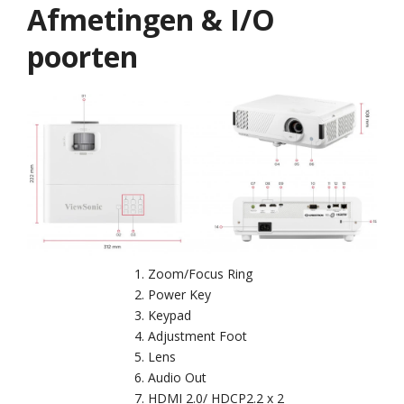
Afmetingen & I/O
poorten
Zoom/Focus Ring
Power Key
Keypad
Adjustment Foot
Lens
Audio Out
HDMI 2.0/ HDCP2.2 x 2