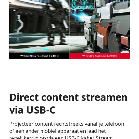
Direct content streamen
via USB-C
Projecteer content rechtstreeks vanaf je telefoon
of een ander mobiel apparaat en laad het
tegelijkertijd op via een USB-C kabel. Stream