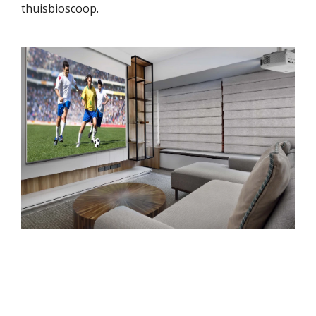
thuisbioscoop.