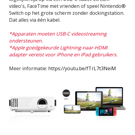
video's, FaceTime met vrienden of speel Nintendo®
Switch op het grote scherm zonder dockingstation.
Dat alles via één kabel.
*Apparaten moeten USB-C videostreaming
ondersteunen.
*Apple goedgekeurde Lightning-naar-HDMI
adapter vereist voor iPhone en iPad gebruikers.​
Meer informatie:
https://youtu.be/fTrL7t3NeiM