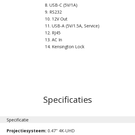
USB-C (5V/1A)
RS232
12V Out
USB-A (5V/1.5A, Service)
RJ45
AC In
Kensington Lock
Specificaties
Specificatie
Projectiesysteem:
0.47" 4K-UHD