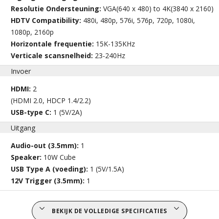
Resolutie Ondersteuning:
VGA(640 x 480) to 4K(3840 x 2160)
HDTV Compatibility:
480i, 480p, 576i, 576p, 720p, 1080i,
1080p, 2160p
Horizontale frequentie:
15K-135KHz
Verticale scansnelheid:
23-240Hz
Invoer
HDMI:
2
(HDMI 2.0, HDCP 1.4/2.2)
USB-type C:
1 (5V/2A)
Uitgang
Audio-out (3.5mm):
1
Speaker:
10W Cube
USB Type A (voeding):
1 (5V/1.5A)
12V Trigger (3.5mm):
1
BEKIJK DE VOLLEDIGE SPECIFICATIES