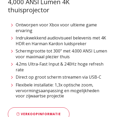
4,000 ANSI Lumen 4K
thuisprojector
Ontworpen voor Xbox voor ultieme game
ervaring​
Indrukwekkend audiovisueel belevenis met 4K
HDR en Harman Kardon luidspreker
Schermgrootte tot 300" met 4.000 ANSI Lumen
voor maximaal plezier thuis
4.2ms Ultra-Fast Input & 240Hz hoge refresh
rate​
Direct op groot scherm streamen via USB-C​
Flexibele installatie: 1,3x optische zoom,
vervormingsaanpassing en mogelijkheden
voor zijwaartse projectie
VERKOOPINFORMATIE