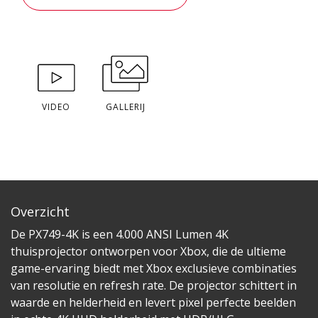
VIDEO
GALLERIJ
Overzicht
De PX749-4K is een 4.000 ANSI Lumen 4K
thuisprojector ontworpen voor Xbox, die de ultieme
game-ervaring biedt met Xbox exclusieve combinaties
van resolutie en refresh rate. De projector schittert in
waarde en helderheid en levert pixel perfecte beelden