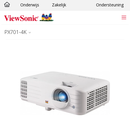
Onderwijs
Zakelijk
Ondersteuning
Ga naar hoofdinhoud
PX701-4K