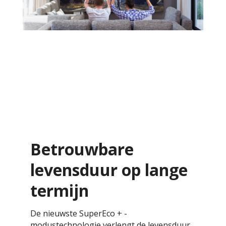
Betrouwbare
levensduur op lange
termijn
De nieuwste SuperEco + -
modustechnologie verlengt de levensduur