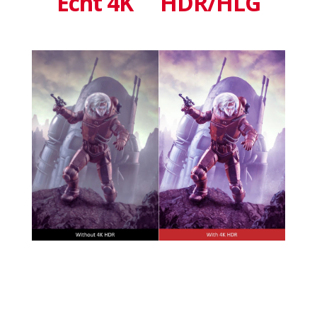
Echt 4K
HDR/HLG