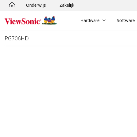
Onderwijs
Zakelijk
Ga naar hoofdinhoud
Hardware
Software
PG706HD