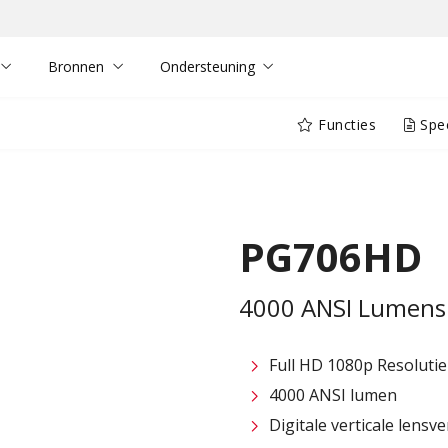
Bronnen
Ondersteuning
Functies
Spec
PG706HD
4000 ANSI Lumens 
Full HD 1080p Resolutie
4000 ANSI lumen
Digitale verticale lensv