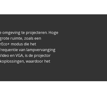
ke omgeving te projecteren. Hoge
grote ruimte, zoals een
rEco+ modus die het
 frequentie van lampvervanging
deo en VGA, is de projector
rkoplossingen, waardoor het