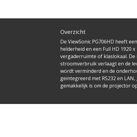
Overzicht
De ViewSonic PG706HD heeft een h
helderheid en een Full HD 1920 x 
vergaderruimte of klaslokaal. D
stroomverbruik verlaagt en de le
wordt verminderd en de onderhou
geïntegreerd met RS232 en LAN, g
gemakkelijk is om de projector o