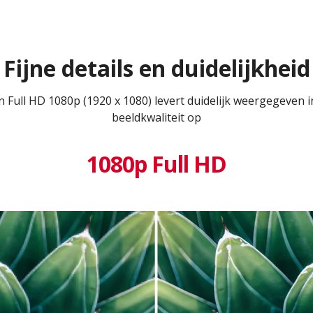
Fijne details en duidelijkheid
an Full HD 1080p (1920 x 1080) levert duidelijk weergegeven 
beeldkwaliteit op
1080p Full HD