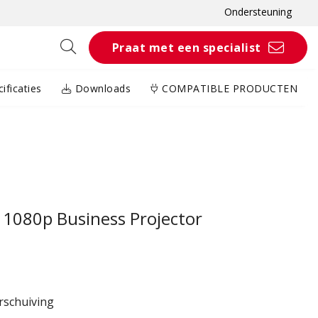
Ondersteuning
Praat met een specialist
ificaties
Downloads
COMPATIBLE PRODUCTEN
1080p Business Projector
erschuiving