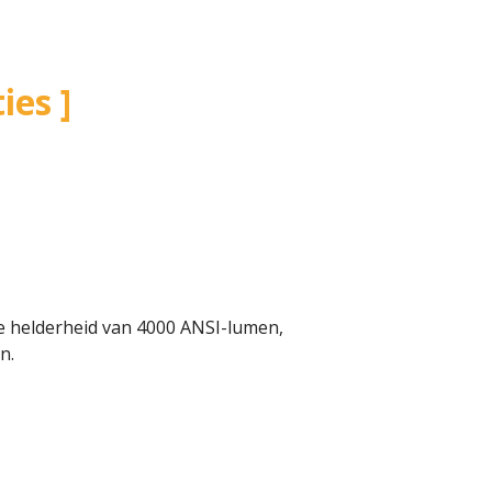
ies
e helderheid van 4000 ANSI-lumen,
n.