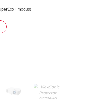
SuperEco+ modus)