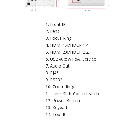
Front IR
Lens
Focus Ring
HDMI 1.4/HDCP 1.4
HDMI 2.0/HDCP 2.2
USB-A (5V/1.5A, Service)
Audio Out
RJ45
RS232
Zoom Ring
Lens Shift Control Knob
Power Button
Keypad
Top IR