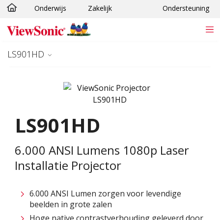
Onderwijs
Zakelijk
Ondersteuning
Ga naar hoofdinhoud
LS901HD
LS901HD
6.000 ANSI Lumens 1080p Laser
Installatie Projector
6.000 ANSI Lumen zorgen voor levendige
beelden in grote zalen​
Hoge native contrastverhouding geleverd door