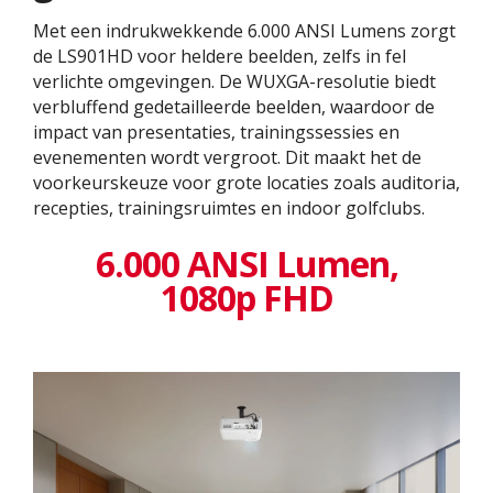
Met een indrukwekkende 6.000 ANSI Lumens zorgt
de LS901HD voor heldere beelden, zelfs in fel
verlichte omgevingen. De WUXGA-resolutie biedt
verbluffend gedetailleerde beelden, waardoor de
impact van presentaties, trainingssessies en
evenementen wordt vergroot. Dit maakt het de
voorkeurskeuze voor grote locaties zoals auditoria,
recepties, trainingsruimtes en indoor golfclubs.
6.000 ANSI Lumen,
1080p FHD