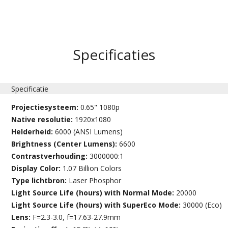
Specificaties
Specificatie
Projectiesysteem:
0.65" 1080p
Native resolutie:
1920x1080
Helderheid:
6000 (ANSI Lumens)
Brightness (Center Lumens):
6600
Contrastverhouding:
3000000:1
Display Color:
1.07 Billion Colors
Type lichtbron:
Laser Phosphor
Light Source Life (hours) with Normal Mode:
20000
Light Source Life (hours) with SuperEco Mode:
30000 (Eco)
Lens:
F=2.3-3.0, f=17.63-27.9mm