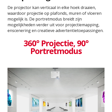
De projector kan verticaal in elke hoek draaien,
waardoor projectie op plafonds, muren of vloeren
mogelijk is. De portretmodus breidt zijn
mogelijkheden verder uit voor projectiemapping,
enscenering en creatieve advertentietoepassingen.
360° Projectie, 90°
Portretmodus