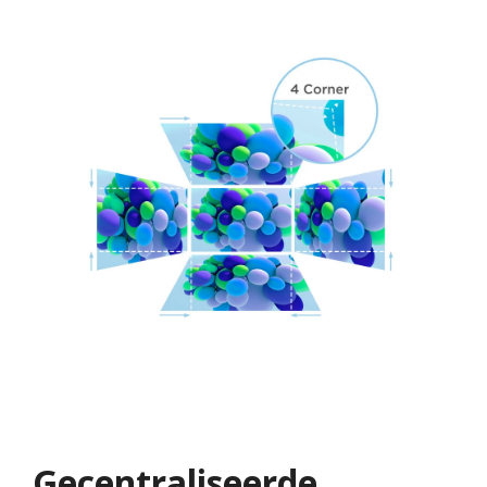
Gecentraliseerde