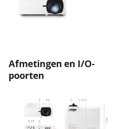
Afmetingen en I/O-
poorten​