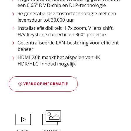
een 0,65" DMD-chip en DLP-technologie
3e generatie laserfosfortechnologie met een
levensduur tot 30.000 uur​
Installatieflexibiliteit: 1,7x zoom, V lens shift,
H/V keystone correctie en 360° projectie​
Gecentraliseerde LAN-besturing voor efficiënt
beheer​
HDMI 2.0b maakt het afspelen van 4K
HDR/HLG-inhoud mogelijk
VERKOOPINFORMATIE