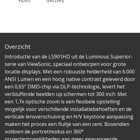
VIDEO
GALLERIJ
Overzicht
Introductie van de LS901HD uit de Luminous Superior-
serie van ViewSonic, speciaal ontworpen voor grote
locatie-displays. Met een robuuste helderheid van 6.000
ANSI Lumen en een hoog native contrast geleverd door
een 0,65” DMD-chip via DLP-technologie, levert het
verbluffende beelden op schermen tot 300 inch. Met
een 1,7x optische zoom is een flexibele opstelling
mogelijk voor verschillende installatiebehoeften en de
verticale lensverschuiving en H/V keystone aanpassing
maken het proces een fluitje van een cent. Bovendien
voldoen de portretmodus en 360°
projectiemogelijkheden aan meer geavanceerde