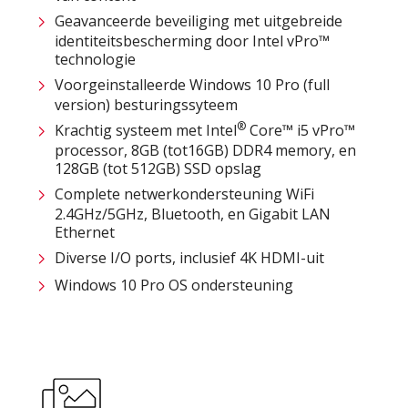
Geavanceerde beveiliging met uitgebreide
identiteitsbescherming door Intel vPro™
technologie
Voorgeinstalleerde Windows 10 Pro (full
version) besturingssyteem
®
Krachtig systeem met Intel
Core™ i5 vPro™
processor, 8GB (tot16GB) DDR4 memory, en
128GB (tot 512GB) SSD opslag
Complete netwerkondersteuning WiFi
2.4GHz/5GHz, Bluetooth, en Gigabit LAN
Ethernet
Diverse I/O ports, inclusief 4K HDMI-uit
Windows 10 Pro OS ondersteuning