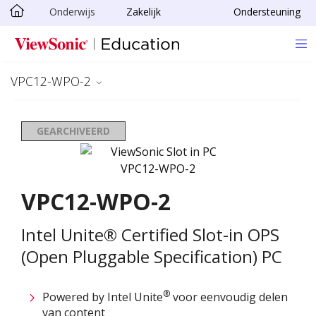
Onderwijs
Zakelijk
Ondersteuning
Ga naar hoofdinhoud
VPC12-WPO-2
GEARCHIVEERD
VPC12-WPO-2
Intel Unite® Certified Slot-in OPS
(Open Pluggable Specification) PC
®
Powered by Intel Unite
voor eenvoudig delen
van content