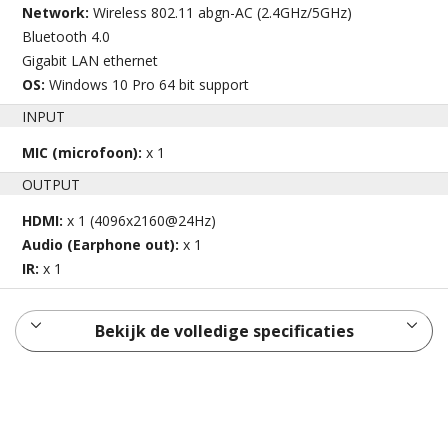
Network:
Wireless 802.11 abgn-AC (2.4GHz/5GHz)
Bluetooth 4.0
Gigabit LAN ethernet
OS:
Windows 10 Pro 64 bit support
INPUT
MIC (microfoon):
x 1
OUTPUT
HDMI:
x 1 (4096x2160@24Hz)
Audio (Earphone out):
x 1
IR:
x 1
Bekijk de volledige specificaties