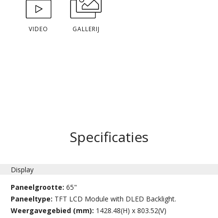
VIDEO
GALLERIJ
Specificaties
Display
Paneelgrootte:
65"
Paneeltype:
TFT LCD Module with DLED Backlight.
Weergavegebied (mm):
1428.48(H) x 803.52(V)