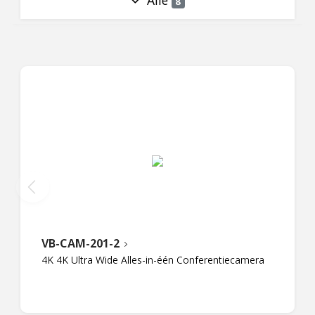
Alle
8
VB-CAM-201-2
4K 4K Ultra Wide Alles-in-één Conferentiecamera