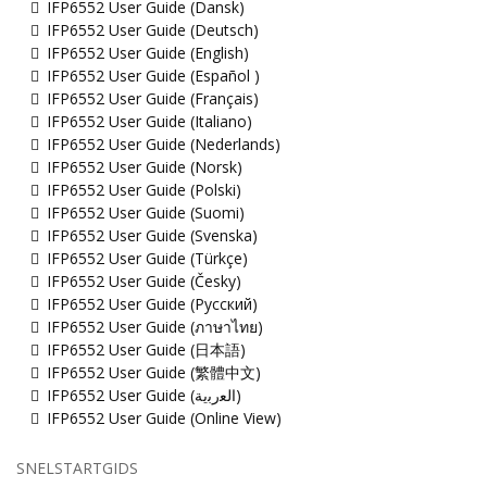
IFP6552 User Guide (Dansk)
IFP6552 User Guide (Deutsch)
IFP6552 User Guide (English)
IFP6552 User Guide (Español )
IFP6552 User Guide (Français)
IFP6552 User Guide (Italiano)
IFP6552 User Guide (Nederlands)
IFP6552 User Guide (Norsk)
IFP6552 User Guide (Polski)
IFP6552 User Guide (Suomi)
IFP6552 User Guide (Svenska)
IFP6552 User Guide (Türkçe)
IFP6552 User Guide (Česky)
IFP6552 User Guide (Русский)
IFP6552 User Guide (ภาษาไทย)
IFP6552 User Guide (日本語)
IFP6552 User Guide (繁體中文)
IFP6552 User Guide (ﺍﻟﻌﺭﺑﻳﺔ)
IFP6552 User Guide (Online View)
SNELSTARTGIDS