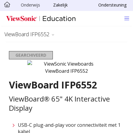
Onderwijs
Zakelijk
Ondersteuning
Ga naar hoofdinhoud
ViewBoard IFP6552
GEARCHIVEERD
ViewBoard IFP6552
ViewBoard® 65" 4K Interactive
Display
USB-C plug-and-play voor connectiviteit met 1
kabel