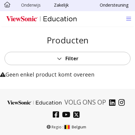
Onderwijs
Zakelijk
Ondersteuning
Ga naar hoofdinhoud
Producten
Filter
Geen enkel product komt overeen
VOLG ONS OP
Belgium
Regio :