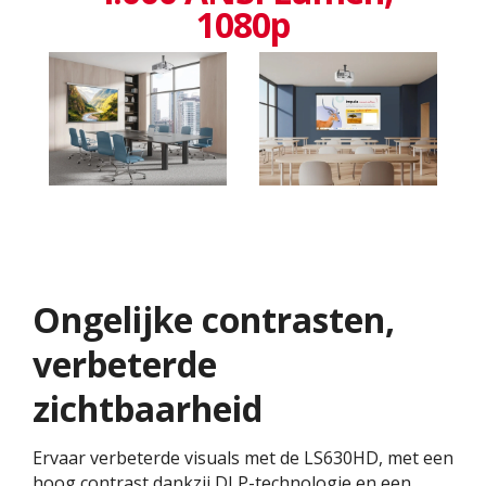
1080p
Ongelijke contrasten,
verbeterde
zichtbaarheid
Ervaar verbeterde visuals met de LS630HD, met een
hoog contrast dankzij DLP-technologie en een