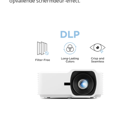
opvallende schermdeur-effect.