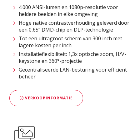
4.000 ANSI-lumen en 1080p-resolutie voor
heldere beelden in elke omgeving
Hoge native contrastverhouding geleverd door
een 0,65" DMD-chip en DLP-technologie
Tot een ultragroot scherm van 300 inch met
lagere kosten per inch
Installatieflexibiliteit: 1,3x optische zoom, H/V-
keystone en 360°-projectie
Gecentraliseerde LAN-besturing voor efficiënt
beheer
VERKOOPINFORMATIE