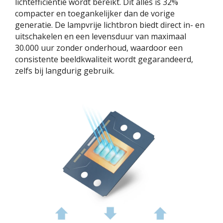
lichtefficiëntie wordt bereikt. Dit alles is 32%
compacter en toegankelijker dan de vorige
generatie. De lampvrije lichtbron biedt direct in- en
uitschakelen en een levensduur van maximaal
30.000 uur zonder onderhoud, waardoor een
consistente beeldkwaliteit wordt gegarandeerd,
zelfs bij langdurig gebruik.