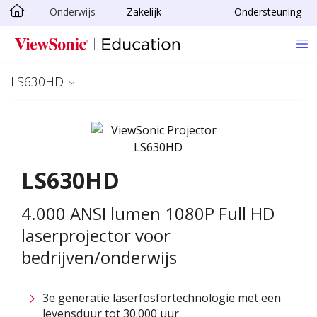
Onderwijs
Zakelijk
Ondersteuning
Ga naar hoofdinhoud
LS630HD
LS630HD
4.000 ANSI lumen 1080P Full HD
laserprojector voor
bedrijven/onderwijs
3e generatie laserfosfortechnologie met een
levensduur tot 30.000 uur