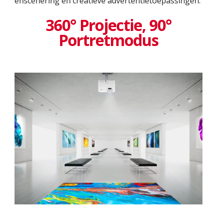
enscenering en creatieve advertentietoepassingen.
360° Projectie, 90°
Portretmodus