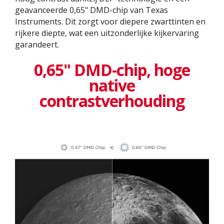
geavanceerde 0,65" DMD-chip van Texas
Instruments. Dit zorgt voor diepere zwarttinten en
rijkere diepte, wat een uitzonderlijke kijkervaring
garandeert.
0,65" DMD-chip, hoge
native
contrastverhouding