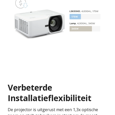
Verbeterde
Installatieflexibiliteit
De projector is uitgerust met een 1,3x optische