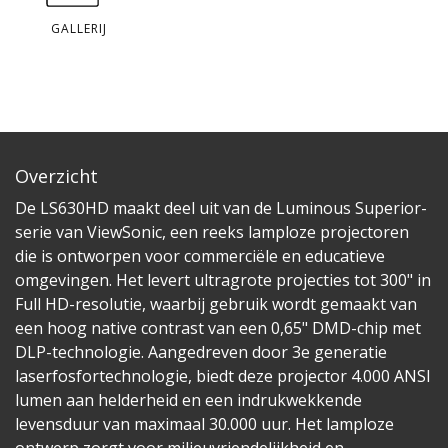
GALLERIJ
Overzicht
De LS630HD maakt deel uit van de Luminous Superior-
serie van ViewSonic, een reeks lamploze projectoren
die is ontworpen voor commerciële en educatieve
omgevingen. Het levert ultragrote projecties tot 300" in
Full HD-resolutie, waarbij gebruik wordt gemaakt van
een hoog native contrast van een 0,65" DMD-chip met
DLP-technologie. Aangedreven door 3e generatie
laserfosfortechnologie, biedt deze projector 4.000 ANSI
lumen aan helderheid en een indrukwekkende
levensduur van maximaal 30.000 uur. Het lamploze
ontwerp zorgt voor milieuvriendelijkheid en