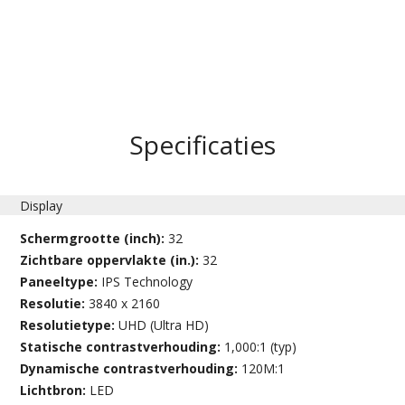
Specificaties
Display
Schermgrootte (inch):
32
Zichtbare oppervlakte (in.):
32
Paneeltype:
IPS Technology
Resolutie:
3840 x 2160
Resolutietype:
UHD (Ultra HD)
Statische contrastverhouding:
1,000:1 (typ)
Dynamische contrastverhouding:
120M:1
Lichtbron:
LED