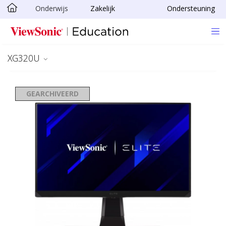
Onderwijs
Zakelijk
Ondersteuning
Ga naar hoofdinhoud
XG320U
GEARCHIVEERD