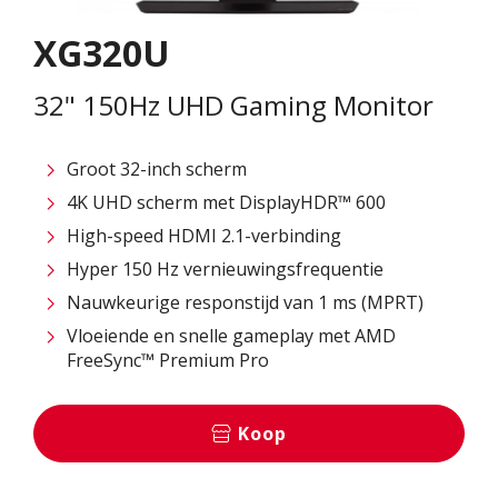
XG320U
32" 150Hz UHD Gaming Monitor
Groot 32-inch scherm
4K UHD scherm met DisplayHDR™ 600
High-speed HDMI 2.1-verbinding
Hyper 150 Hz vernieuwingsfrequentie
Nauwkeurige responstijd van 1 ms (MPRT)
Vloeiende en snelle gameplay met AMD
FreeSync™ Premium Pro
Koop