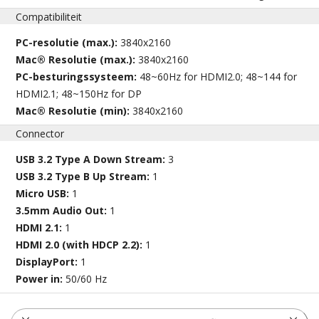
Compatibiliteit
PC-resolutie (max.):
3840x2160
Mac® Resolutie (max.):
3840x2160
PC-besturingssysteem:
48~60Hz for HDMI2.0; 48~144 for
HDMI2.1; 48~150Hz for DP
Mac® Resolutie (min):
3840x2160
Connector
USB 3.2 Type A Down Stream:
3
USB 3.2 Type B Up Stream:
1
Micro USB:
1
3.5mm Audio Out:
1
HDMI 2.1:
1
HDMI 2.0 (with HDCP 2.2):
1
DisplayPort:
1
Power in:
50/60 Hz