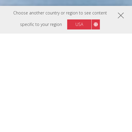
Choose another country or region to see content
specific to your region
USA