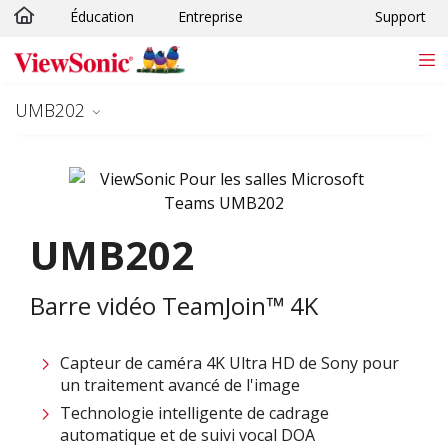
Éducation
Entreprise
Support
Passer au contenu principal
UMB202
UMB202
Barre vidéo TeamJoin™ 4K
Capteur de caméra 4K Ultra HD de Sony pour
un traitement avancé de l'image
Technologie intelligente de cadrage
automatique et de suivi vocal DOA