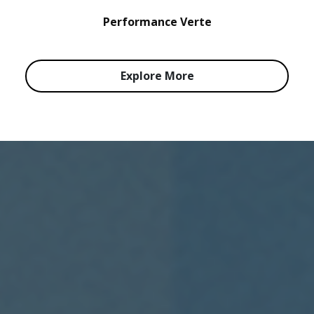
Performance Verte
Explore More