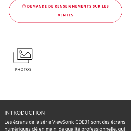
DEMANDE DE RENSEIGNEMENTS SUR LES
VENTES
PHOTOS
INTRODUCTION
Les écrans de la série ViewSonic CDE31 sont des écrans
numériques clé en main, de qualité professionnelle, qui