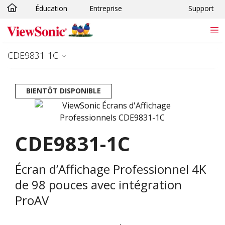
Éducation
Entreprise
Support
Passer au contenu principal
CDE9831-1C
BIENTÔT DISPONIBLE
CDE9831-1C
Écran d’Affichage Professionnel 4K
de 98 pouces avec intégration
ProAV