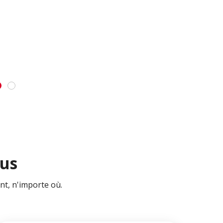
ous
nt, n'importe où.