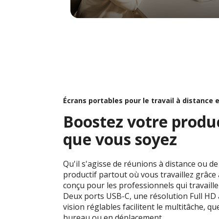
Écrans portables pour le travail à distance 
Boostez votre produc
que vous soyez
Qu'il s'agisse de réunions à distance ou de
productif partout où vous travaillez grâce
conçu pour les professionnels qui travaill
Deux ports USB-C, une résolution Full HD
vision réglables facilitent le multitâche, q
bureau ou en déplacement.