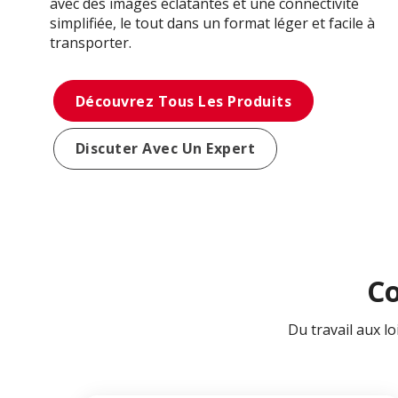
avec des images éclatantes et une connectivité
simplifiée, le tout dans un format léger et facile à
transporter.
Découvrez Tous Les Produits
Discuter Avec Un Expert
Co
Du travail aux l