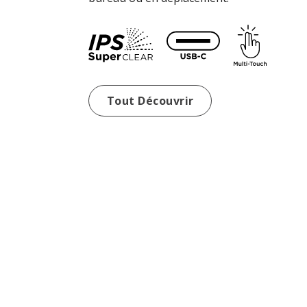
Écrans Portables Po
Tout Découvrir