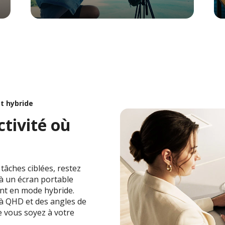
et hybride
tivité où
 tâches ciblées, restez
 à un écran portable
ent en mode hybride.
 à QHD et des angles de
ue vous soyez à votre