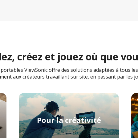
lez, créez et jouez où que vo
rtables ViewSonic offre des solutions adaptées à tous les t
ent aux créateurs travaillant sur site, en passant par les j
Pour la créativité