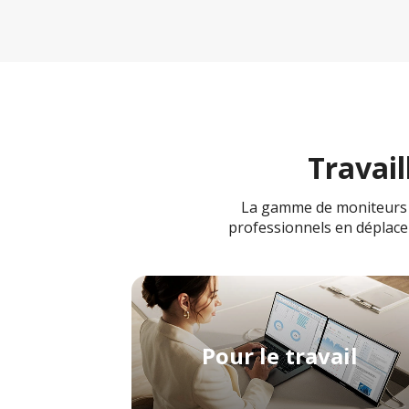
Travail
La gamme de moniteurs po
professionnels en déplacem
Pour le travail