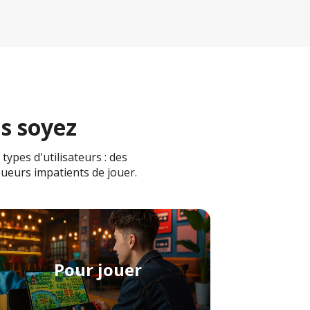
us soyez
ypes d'utilisateurs : des
oueurs impatients de jouer.
Pour jouer