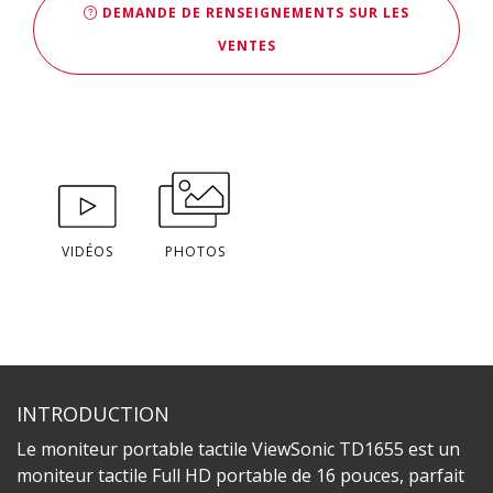
DEMANDE DE RENSEIGNEMENTS SUR LES
VENTES
VIDÉOS
PHOTOS
INTRODUCTION
Le moniteur portable tactile ViewSonic TD1655 est un
moniteur tactile Full HD portable de 16 pouces, parfait