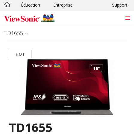
Éducation
Entreprise
Support
Passer au contenu principal
TD1655
HOT
TD1655