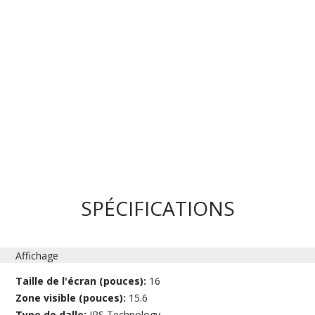
SPÉCIFICATIONS
Affichage
Taille de l'écran (pouces):
16
Zone visible (pouces):
15.6
Type de dalle:
IPS Technology