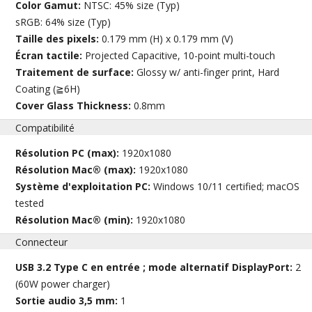
Color Gamut:
NTSC: 45% size (Typ)
sRGB: 64% size (Typ)
Taille des pixels:
0.179 mm (H) x 0.179 mm (V)
Écran tactile:
Projected Capacitive, 10-point multi-touch
Traitement de surface:
Glossy w/ anti-finger print, Hard
Coating (≧6H)
Cover Glass Thickness:
0.8mm
Compatibilité
Résolution PC (max):
1920x1080
Résolution Mac® (max):
1920x1080
Système d'exploitation PC:
Windows 10/11 certified; macOS
tested
Résolution Mac® (min):
1920x1080
Connecteur
USB 3.2 Type C en entrée ; mode alternatif DisplayPort:
2
(60W power charger)
Sortie audio 3,5 mm:
1