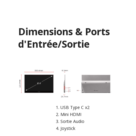
Dimensions & Ports
d'Entrée/Sortie
USB Type C x2
Mini HDMI
Sortie Audio
Joystick