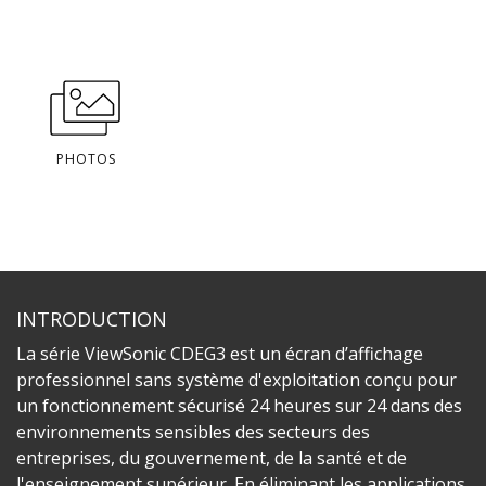
PHOTOS
INTRODUCTION
La série ViewSonic CDEG3 est un écran d’affichage
professionnel sans système d'exploitation conçu pour
un fonctionnement sécurisé 24 heures sur 24 dans des
environnements sensibles des secteurs des
entreprises, du gouvernement, de la santé et de
l'enseignement supérieur. En éliminant les applications