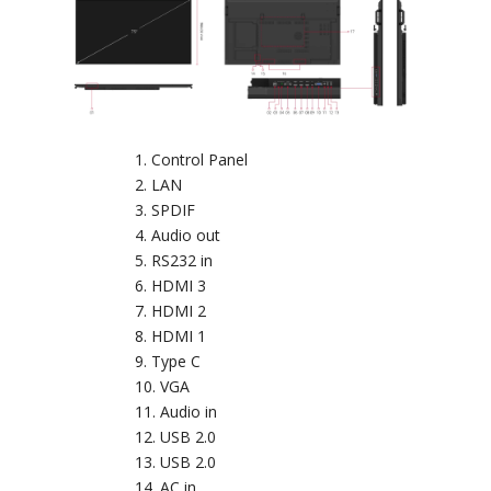
Control Panel
LAN
SPDIF
Audio out
RS232 in
HDMI 3
HDMI 2
HDMI 1
Type C
VGA
Audio in
USB 2.0
USB 2.0
AC in