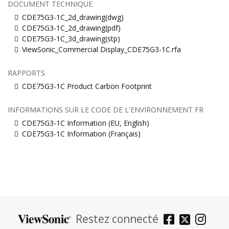
DOCUMENT TECHNIQUE
CDE75G3-1C_2d_drawing(dwg)
CDE75G3-1C_2d_drawing(pdf)
CDE75G3-1C_3d_drawing(stp)
ViewSonic_Commercial Display_CDE75G3-1C.rfa
RAPPORTS
CDE75G3-1C Product Carbon Footprint
INFORMATIONS SUR LE CODE DE L'ENVIRONNEMENT FR
CDE75G3-1C Information (EU, English)
CDE75G3-1C Information (Français)
Restez connecté