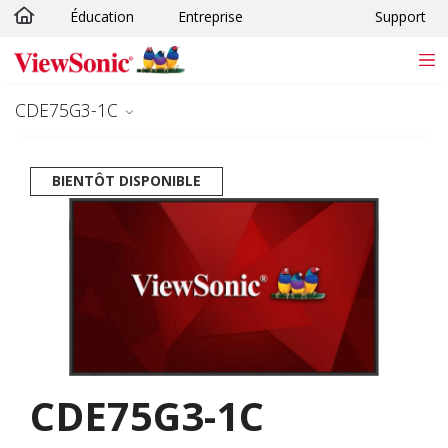
Éducation
Entreprise
Support
Passer au contenu principal
CDE75G3-1C
BIENTÔT DISPONIBLE
CDE75G3-1C