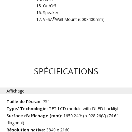
On/Off
Speaker
®
VESA
Wall Mount (600x400mm)
SPÉCIFICATIONS
Affichage
Taille de l'écran:
75"
Type/ Technologie:
TFT LCD module with DLED backlight
Surface d'affichage (mm):
1650.24(H) x 928.26(V) (74.6"
diagonal)
Résolution native:
3840 x 2160