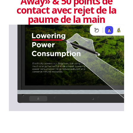
Away» & 50 points de
contact avec rejet de la
paume de la main