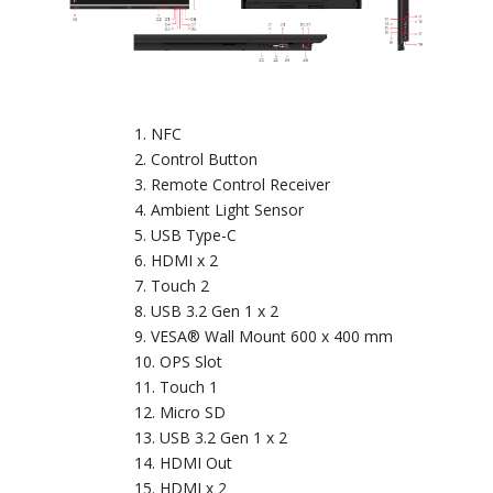
NFC
Control Button
Remote Control Receiver
Ambient Light Sensor
USB Type-C
HDMI x 2
Touch 2
USB 3.2 Gen 1 x 2
VESA® Wall Mount 600 x 400 mm
OPS Slot
Touch 1
Micro SD
USB 3.2 Gen 1 x 2
HDMI Out
HDMI x 2