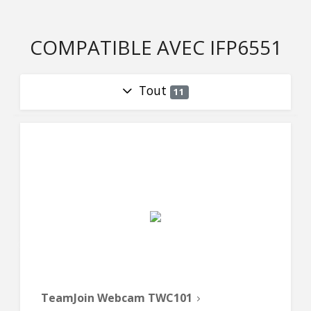
COMPATIBLE AVEC IFP6551
Tout
11
TeamJoin Webcam TWC101