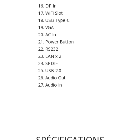
DP In
WiFi Slot
USB Type-C
VGA
AC In
Power Button
RS232
LAN x 2
SPDIF
USB 2.0
Audio Out
Audio In
SPÉCIFICATIONS