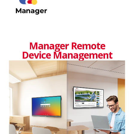
Manager Remote
Device Management