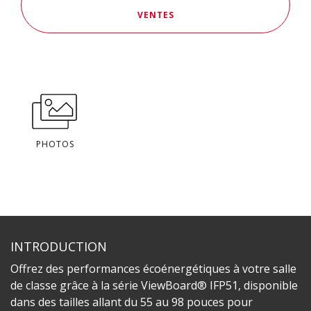
VENTES
PHOTOS
INTRODUCTION
Offrez des performances écoénergétiques à votre salle
de classe grâce à la série ViewBoard® IFP51, disponible
dans des tailles allant du 55 au 98 pouces pour