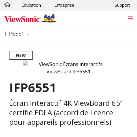
Éducation
Entreprise
Support
Passer au contenu principal
IFP6551
NEW
IFP6551
Écran interactif 4K ViewBoard 65”
certifié EDLA (accord de licence
pour appareils professionnels)